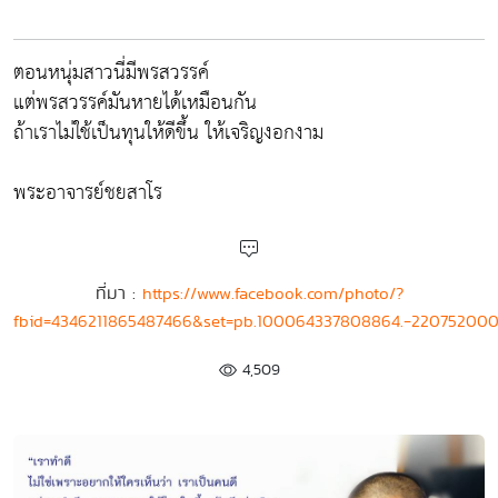
ตอนหนุ่มสาวนี่มีพรสวรรค์
แต่พรสวรรค์มันหายได้เหมือนกัน
ถ้าเราไม่ใช้เป็นทุนให้ดีขึ้น ให้เจริญงอกงาม
พระอาจารย์ชยสาโร
ที่มา :
https://www.facebook.com/photo/?
fbid=4346211865487466&set=pb.100064337808864.-220752000
4,509