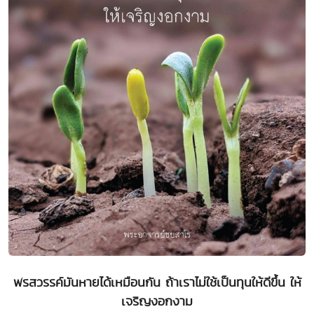
พรสวรรค์มันหายได้เหมือนกัน ถ้าเราไม่ใช้เป็นทุนให้ดีขึ้น ให้
เจริญงอกงาม