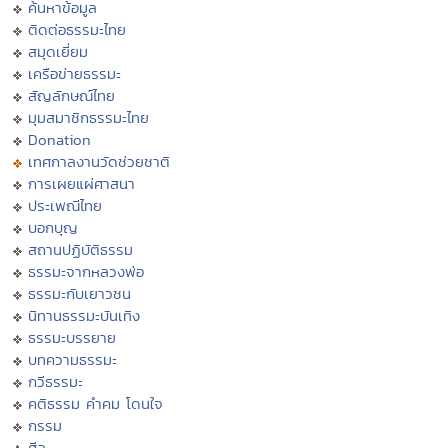
ค้นหาข้อมูล
ติดต่อธรรมะไทย
สมุดเยี่ยม
เครือข่ายธรรมะ
สัญลักษณ์ไทย
มุมสมาชิกธรรมะไทย
Donation
เทศกาลงานวัดช่วยชาติ
การเผยแผ่ศาสนา
ประเพณีไทย
บอกบุญ
สถานปฏิบัติธรรม
ธรรมะจากหลวงพ่อ
ธรรมะกับเยาวชน
นิทานธรรมะบันเทิง
ธรรมะบรรยาย
บทความธรรมะ
กวีธรรมะ
คติธรรม คำคม โดนใจ
กรรม
ศีล