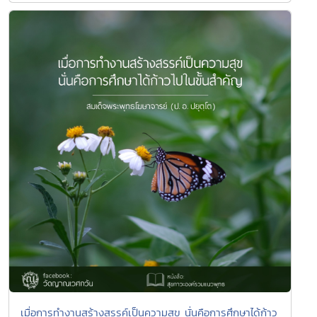
เมื่อการทำงานสร้างสรรค์เป็นความสุข นั่นคือการศึกษาได้ก้าว