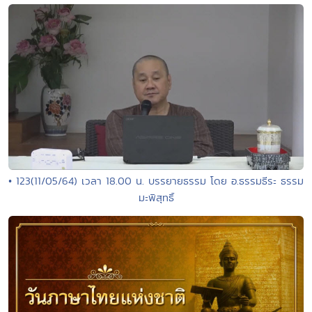
• 123(11/05/64) เวลา 18.00 น. บรรยายธรรม โดย อ.ธรรมธีระ ธรรม
มะพิสุทธิ์