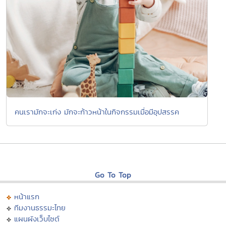
คนเรามักจะเก่ง มักจะก้าวหน้าในกิจกรรมเมื่อมีอุปสรรค
Go To Top
หน้าแรก
ทีมงานธรรมะไทย
แผนผังเว็บไซต์