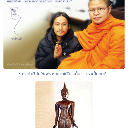
• เราทำดี ไม่ใช่เพราะอยากให้ใครเห็นว่า เราเป็นคนดี...