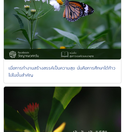
เมื่อการทำงานสร้างสรรค์เป็นความสุข นั่นคือการศึกษาได้ก้าว
ไปในขั้นสำคัญ