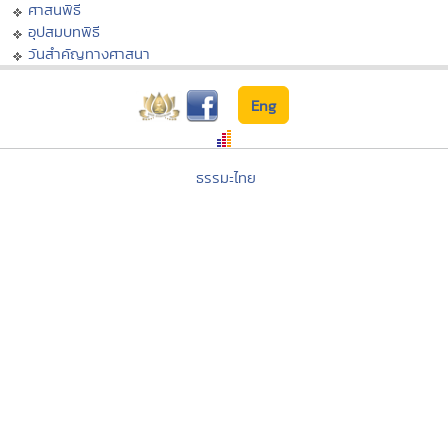
ศาสนพิธี
อุปสมบทพิธี
วันสำคัญทางศาสนา
Eng
ธรรมะไทย