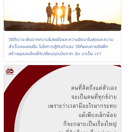
วิธีที่เราจะพ้นจากความไม่พอใจและความอิจฉาในสุขและความ
สำเร็จของคนอื่น ไม่ใช่การสู้กับตัวเอง วิธีที่แยบคายคือฝึก
สร้างมุมมองใหม่ให้เปลี่ยนจุดเน้นจาก ฉัน มาเป็น เรา’