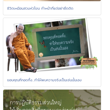
ชีวิตเหมือนสวมหัวโขน ทำหน้าที่แต่อย่ายึดติด
ขอบคุณที่ทอดทิ้ง...ทำให้พบความจริงเป็นเช่นนั้นเอง