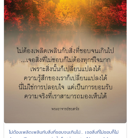
ไม่ต้องเพลิดเพลินกับสิ่งที่ชอบจนเกินไป... เจอสิ่งที่ไม่ชอบก็ไม่