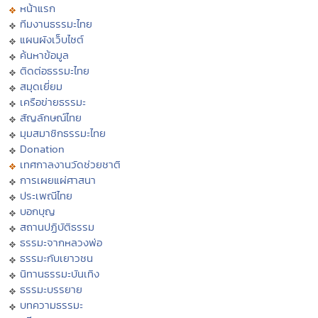
หน้าแรก
ทีมงานธรรมะไทย
แผนผังเว็บไซต์
ค้นหาข้อมูล
ติดต่อธรรมะไทย
สมุดเยี่ยม
เครือข่ายธรรมะ
สัญลักษณ์ไทย
มุมสมาชิกธรรมะไทย
Donation
เทศกาลงานวัดช่วยชาติ
การเผยแผ่ศาสนา
ประเพณีไทย
บอกบุญ
สถานปฏิบัติธรรม
ธรรมะจากหลวงพ่อ
ธรรมะกับเยาวชน
นิทานธรรมะบันเทิง
ธรรมะบรรยาย
บทความธรรมะ