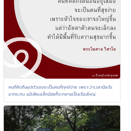
คนที่คิดถึงแต่ตัวเองจะเป็นคนที่ทุกข์ง่าย เพราะว่าเวลามีอะไร
มากระทบ แม้เพียงเล็กน้อยก็จะกลายเป็นเรื่องใหญ่