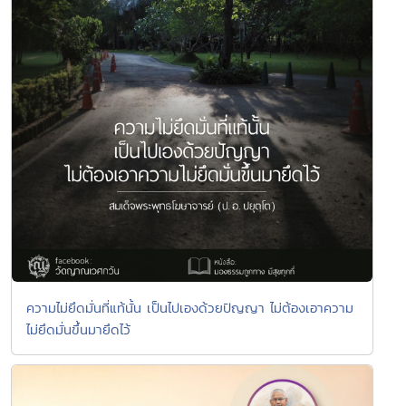
ความไม่ยึดมั่นที่แท้นั้น เป็นไปเองด้วยปัญญา ไม่ต้องเอาความ
ไม่ยึดมั่นขึ้นมายึดไว้