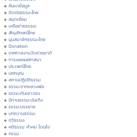
ค้นหาข้อมูล
ติดต่อธรรมะไทย
สมุดเยี่ยม
เครือข่ายธรรมะ
สัญลักษณ์ไทย
มุมสมาชิกธรรมะไทย
Donation
เทศกาลงานวัดช่วยชาติ
การเผยแผ่ศาสนา
ประเพณีไทย
บอกบุญ
สถานปฏิบัติธรรม
ธรรมะจากหลวงพ่อ
ธรรมะกับเยาวชน
นิทานธรรมะบันเทิง
ธรรมะบรรยาย
บทความธรรมะ
กวีธรรมะ
คติธรรม คำคม โดนใจ
กรรม