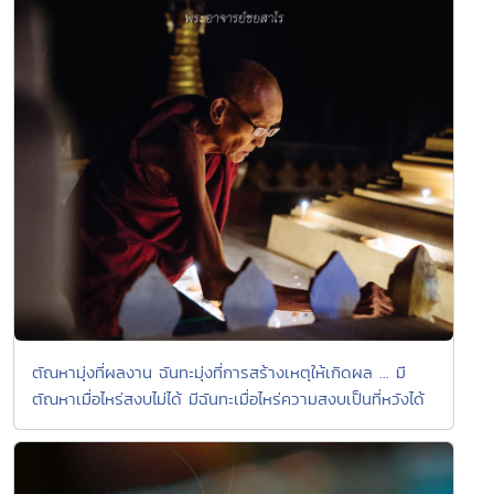
ตัณหามุ่งที่ผลงาน ฉันทะมุ่งที่การสร้างเหตุให้เกิดผล ... มี
ตัณหาเมื่อไหร่สงบไม่ได้ มีฉันทะเมื่อไหร่ความสงบเป็นที่หวังได้