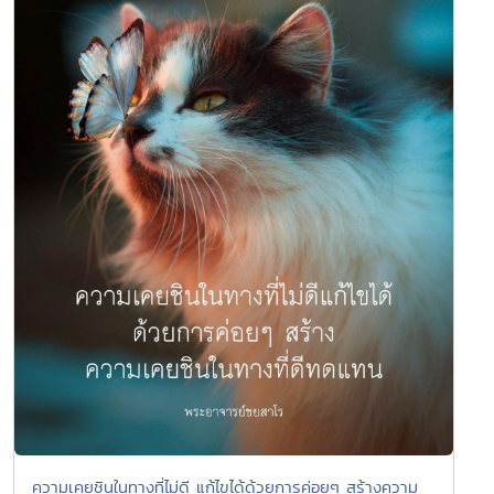
ความเคยชินในทางที่ไม่ดี แก้ไขได้ด้วยการค่อยๆ สร้างความ