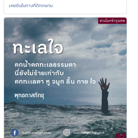
เคยชินในทางที่ดีทดแทน