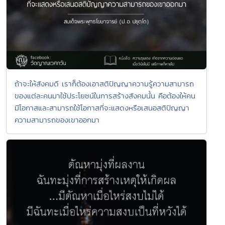
ถ้าจะให้สังคมดี เราก็ต้องเอาสติปัญญาความรู้ความสามารถ
ของแต่ละคนมาใช้ประโยชน์ในการสร้างสังคมนั้น คือต้องให้คน
มีโอกาสและสามารถใช้โอกาสที่จะแสดงหรือเสนอสติปัญญา
ความสามารถของเขาออกมา