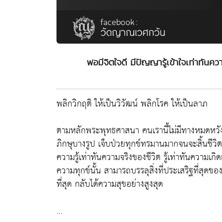
พอมีจิตใจดี มีปัญญารู้เข้าใจเท่าทันค
พลิกวิกฤติ ให้เป็นวิวัฒน์ พลิกโรค ให้เป็นลาภ
ตามหลักพระพุทธศาสนา คนเรานี้ไม่มีทางหมดหวัง บา
ภิกษุบางรูป เจ็บป่วยทุกข์ทรมานมากจนจะสิ้นชีวิต แ
ความรู้เท่าทันความจริงของชีวิต รู้เท่าทันความเ
ความทุกข์นั้น สามารถบรรลุสิ่งที่ประเสริฐที่สุดข
ที่สุด กลับได้ความสุขอย่างสูงสุด
...