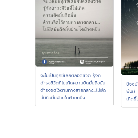
จะไม่เป็นทุกข์เลยตลอดชีวิต รู้จัก
ดำรงชีวิตที่ไม่เกิดความยึดมั่นถือมั่น
ปัจจุบ
ดำรงจิตไว้ตามทางสายกลาง...ไม่ยึด
พึงมี 
มั่นถือมั่นฝ่ายใดฝ่ายหนึ่ง
เกิดขึ