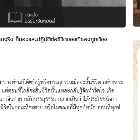
วามจริง ก็มองและปฏิบัติต่อชีวิตของตัวเองถูกต้อง
งท่านก็ได้ตรัสรู้หรือบรรลุธรรมเมื่อจะสิ้นชีวิต อย่างพระ
ต่ตอนที่ใกล้จะสิ้นชีวิตนั้นแหละกลับรู้จักทำจิตใจ เกิด
กิดแก่เจ็บตาย กลับบรรลุธรรม กลายเป็นว่าได้ประโยชน์จาก
องชีวิตในขณะที่จะตาย หรือในขณะที่มีทุกข์หนัก ตอนที่ทุกข์