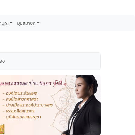
กบุญ
มุมสมาชิก
้อง