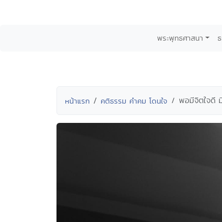
พระพุทธศาสนา
ธ
พอมีจิตใจดี ม
หน้าแรก
คติธรรม คำคม โดนใจ