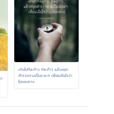
เดินไปทีละก้าว ทีละก้าว แล้วหยุด
สำรวจทางเป็นระยะๆ เพื่อแน่ในใจว่า
หา
ไม่หลงทาง
ะ