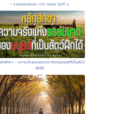
• รวมเพลงธรรมะ ปาน ธนพร ชุดที่ ๑
ลักสิกขา - ความจริงแห่งธรรมชาติของมนุษย์ที่เป็นสัตว์
ฝึกได้