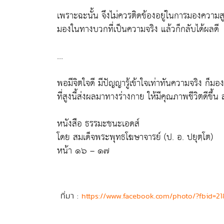
เพราะฉะนั้น จึงไม่ควรติดข้องอยู่ในการมองความสู
มองในทางบวกที่เป็นความจริง แล้วก็กลับได้ผลดี
...
พอมีจิตใจดี มีปัญญารู้เข้าใจเท่าทันความจริง ก็ม
ที่สูงนี้ส่งผลมาทางร่างกาย ให้มีคุณภาพชีวิตดีขึ้
หนังสือ ธรรมะชนะเอดส์
โดย สมเด็จพระพุทธโฆษาจารย์ (ป. อ. ปยุตฺโต)
หน้า ๑๖ – ๑๗
ที่มา :
https://www.facebook.com/photo/?fbid