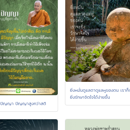
ยิ่งหมั่นดูแลตาดูแลหูของตน เราก็
ยิ่งรักษาจิตใจได้ง่ายขึ้น
 ปัญญา ปัญญาสูงกว่าสติ