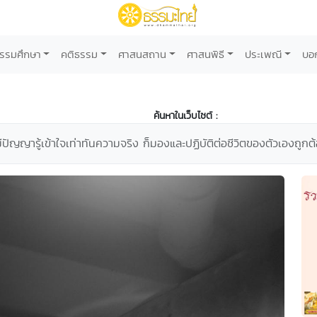
รรมศึกษา
คติธรรม
ศาสนสถาน
ศาสนพิธี
ประเพณี
บอ
ค้นหาในเว็บไซต์ :
ีปัญญารู้เข้าใจเท่าทันความจริง ก็มองและปฏิบัติต่อชีวิตของตัวเองถูกต