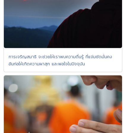
การเจริญสมาธิ จะช่วยให้เราพบความตื่นรู้ ที่แจ่มชัดมั่นคง
อันก่อให้เกิดความผาสุก และพอใจในปัจจุบัน