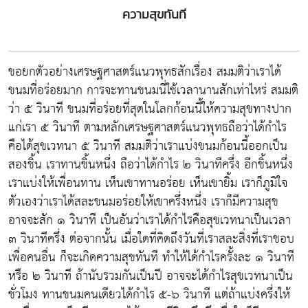
ความสุขทันที
ขอยกตัวอย่างเศรษฐศาสตร์แนวพุทธสักเรื่อง สมมติว่าเราได้
ขนมที่อร่อยมาก การจะทานขนมนี่ใช้เวลานานสักเท่าไหร่ สมมติ
ว่า ๕ วินาที ขนมที่อร่อยที่สุดในโลกก้อนนี้ให้ความสุขทางปาก
แก่เรา ๕ วินาที ตามหลักเศรษฐศาสตร์แนวพุทธถือว่าได้กำไร
คือได้สุขเวทนา ๕ วินาที สมมติว่าเราแบ่งขนมก้อนนี้ออกเป็น
สองชิ้น เราทานชิ้นหนึ่ง ถือว่าได้กำไร ๒ วินาทีครึ่ง อีกชิ้นหนึ่ง
เราแบ่งให้เพื่อนทาน เห็นเขาทานอร่อย เห็นเขายิ้ม เราก็ภูมิใจ
ตัวเองว่าเราได้สละขนมอร่อยให้เขาครึ่งหนึ่ง เราก็มีความสุข
อาจจะสัก ๑ วินาที เป็นอันว่าเราได้กำไรคือสุขเวทนาเป็นเวลา
๓ วินาทีครึ่ง ต่อจากนั้น เมื่อใดที่คิดถึงวันที่เราสละสิ่งที่เราชอบ
เพื่อคนอื่น ก็จะเกิดความสุขทันที ทำให้ได้กำไรครั้งละ ๑ วินาที
หรือ ๒ วินาที ถ้านับรวมกันเป็นปี อาจจะได้กำไรสุขเวทนาเป็น
ชั่วโมง ทานขนมคนเดียวได้กำไร ๕-๖ วินาที แต่ถ้าแบ่งครึ่งให้