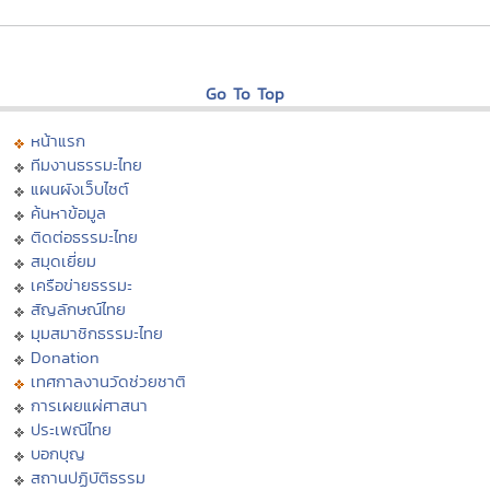
Go To Top
หน้าแรก
ทีมงานธรรมะไทย
แผนผังเว็บไซต์
ค้นหาข้อมูล
ติดต่อธรรมะไทย
สมุดเยี่ยม
เครือข่ายธรรมะ
สัญลักษณ์ไทย
มุมสมาชิกธรรมะไทย
Donation
เทศกาลงานวัดช่วยชาติ
การเผยแผ่ศาสนา
ประเพณีไทย
บอกบุญ
สถานปฏิบัติธรรม