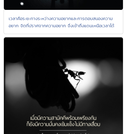
เวลาคือระยะทางระหว่างความอยากและการตอบสนองความ
อยาก จิตที่ปราศจากความอยาก จึงเข้าถึงแดนเหนือเวลาได้