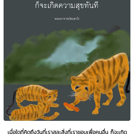
เมื่อใดที่คิดถึงวันที่เราสละสิ่งที่เราชอบเพื่อคนอื่น ก็จะเกิด