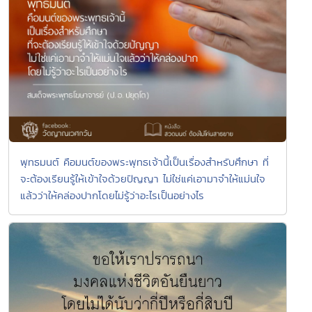
พุทธมนต์ คือมนต์ของพระพุทธเจ้านี้เป็นเรื่องสำหรับศึกษา ที่
จะต้องเรียนรู้ให้เข้าใจด้วยปัญญา ไม่ใช่แค่เอามาจำให้แม่นใจ
แล้วว่าให้คล่องปากโดยไม่รู้ว่าอะไรเป็นอย่างไร