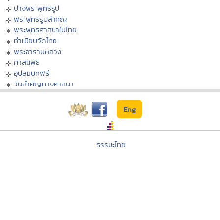
ปางพระพุทธรูป
พระพุทธรูปสำคัญ
พระพุทธศาสนาในไทย
ทำเนียบวัดไทย
พระอารามหลวง
ศาสนพิธี
อุปสมบทพิธี
วันสำคัญทางศาสนา
Eng
ธรรมะไทย