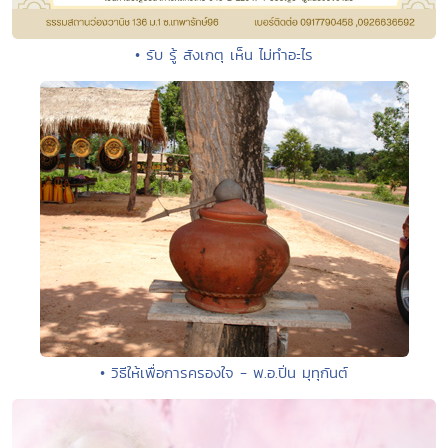
• รับ รู้ สังเกตุ เห็น ไม่ทำอะไร
• วิธีให้เพื่อการครองใจ - พ.อ.ปิ่น มุทุกันต์