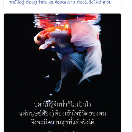
ทุกข์มีอยู่ ต้องรู้เท่าทัน สุขคือจุดหมาย ต้องไปถึงให้ได้ทุกวัน