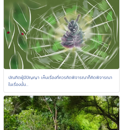
บัณฑิตผู้มีปัญญา เห็นเรื่องที่ควรคิดพิจารณาก็คิดพิจารณา
ในเรื่องนั้น...