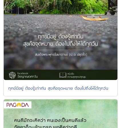
ทุกข์มีอยู่ ต้องรู้เท่าทัน สุขคือจุดหมาย ต้องไปถึงให้ได้ทุกวัน