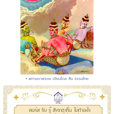
• พกามหาพรหม เขียนโดย สืบ ธรรมไทย