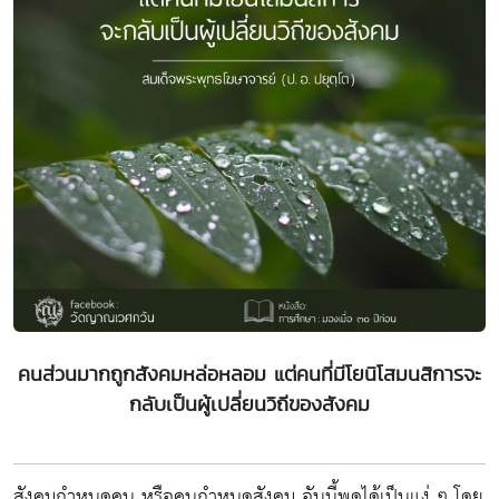
คนส่วนมากถูกสังคมหล่อหลอม แต่คนที่มีโยนิโสมนสิการจะ
กลับเป็นผู้เปลี่ยนวิถีของสังคม
สังคมกำหนดคน หรือคนกำหนดสังคม อันนี้พูดได้เป็นแง่ ๆ โดย