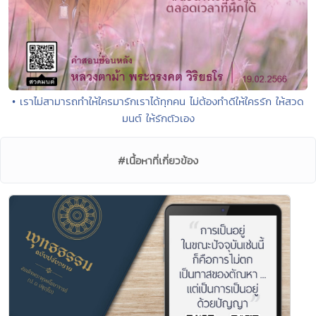
• เราไม่สามารถทำให้ใครมารักเราได้ทุกคน ไม่ต้องทำดีให้ใครรัก ให้สวด
มนต์ ให้รักตัวเอง
#เนื้อหาที่เกี่ยวข้อง