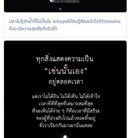
ปลาไม่รู้จักน้ำก็ไม่เป็นไร แต่มนุษย์ต้องรู้ต้องเข้าใจชีวิตของตน
จึงจะมีความสุขที่แท้จริงได้