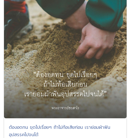
ต้องอดทน ขุดไปเรื่อยๆ ถ้าไม่ท้อเสียก่อน เราย่อมฝ่าฟัน
อุปสรรคไปจนได้