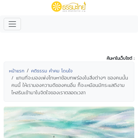
ค้นหาในเว็บไซต์ :
หน้าแรก
คติธรรม คำคม โดนใจ
แทนที่จะมองเพ่งโทษหาข้อบกพร่องในสิ่งต่างๆ ของคนนั้น
คนนี้ ให้เรามองความดีของคนอื่น ก็จะเหมือนมีกระแสดีงาม
ไหลรินเข้ามาในจิตใจของเราตลอดเวลา