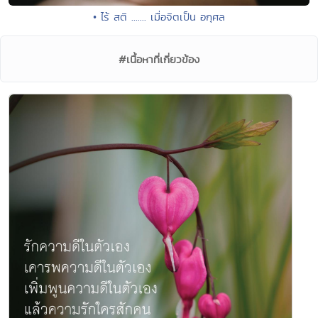
• ไร้ สติ ....... เมื่อจิตเป็น อกุศล
#เนื้อหาที่เกี่ยวข้อง