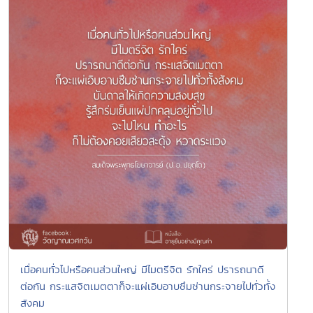
เมื่อคนทั่วไปหรือคนส่วนใหญ่ มีไมตรีจิต รักใคร่ ปรารถนาดี
ต่อกัน กระแสจิตเมตตาก็จะแผ่เอิบอาบซึมซ่านกระจายไปทั่วทั้ง
สังคม