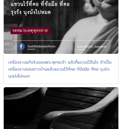
เครื่องรางแท้จริงของพระพุทธเจ้า แล้วก็แขวนไว้ในใจ ถ้าเป็น
เครื่องรางของชาวบ้านแล้วแขวนไว้ที่คอ ที่ข้อมือ ที่คอ รุงรัง
นุงนังไปหมด