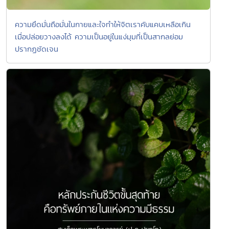
ความยึดมั่นถือมั่นในกายและใจทำให้จิตเราคับแคบเหลือเกิน
เมื่อปล่อยวางลงได้ ความเป็นอยู่ในแง่มุมที่เป็นสากลย่อม
ปรากฏชัดเจน