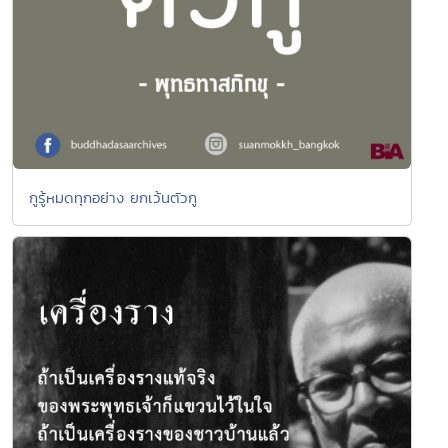
กูรู้หมดทุกอย่าง ยกเว้นตัวกู