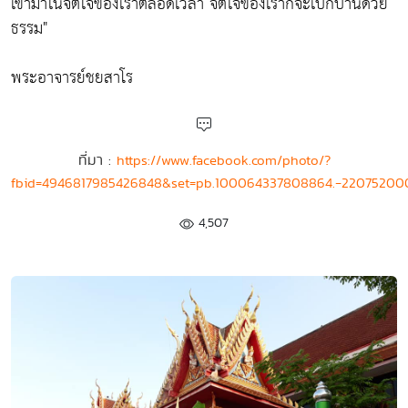
เข้ามาในจิตใจของเราตลอดเวลา จิตใจของเราก็จะเบิกบานด้วย
ธรรม"
พระอาจารย์ชยสาโร
ที่มา :
https://www.facebook.com/photo/?
fbid=4946817985426848&set=pb.100064337808864.-22075200
4,507