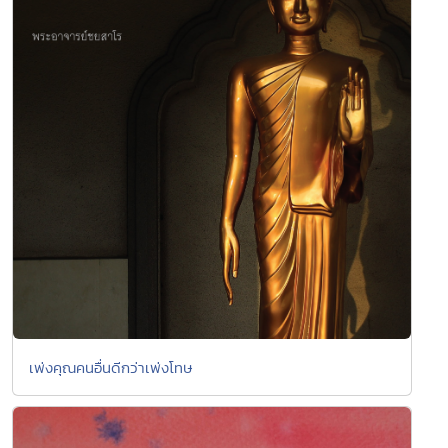
เพ่งคุณคนอื่นดีกว่าเพ่งโทษ