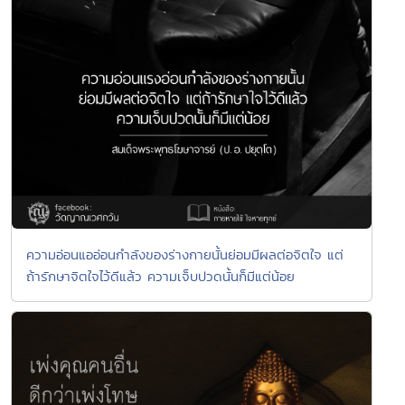
ความอ่อนแออ่อนกำลังของร่างกายนั้นย่อมมีผลต่อจิตใจ แต่
ถ้ารักษาจิตใจไว้ดีแล้ว ความเจ็บปวดนั้นก็มีแต่น้อย