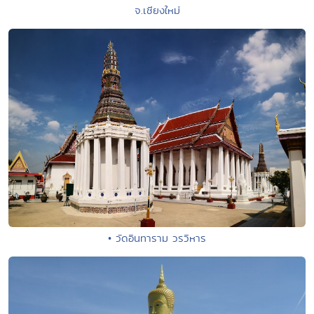
จ.เชียงใหม่
• วัดอินทาราม วรวิหาร