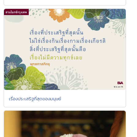
เรื่องประเสริฐที่สุดของมนุษย์