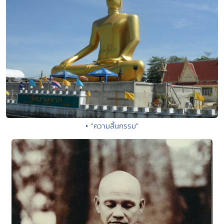
• "ความสิ้นกรรม"