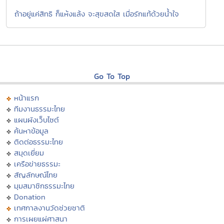
ถ้าอยู่แค่สิทธิ ก็แห้งแล้ง จะสุขสดใส เมื่อรักแท้ด้วยน้ำใจ
Go To Top
หน้าแรก
ทีมงานธรรมะไทย
แผนผังเว็บไซต์
ค้นหาข้อมูล
ติดต่อธรรมะไทย
สมุดเยี่ยม
เครือข่ายธรรมะ
สัญลักษณ์ไทย
มุมสมาชิกธรรมะไทย
Donation
เทศกาลงานวัดช่วยชาติ
การเผยแผ่ศาสนา