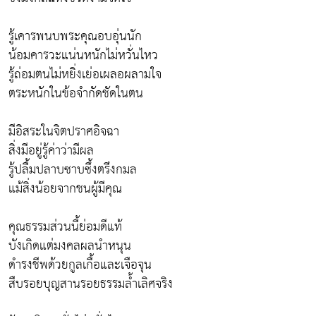
รู้เคารพนบพระคุณอบอุ่นนัก
น้อมคารวะแน่นหนักไม่หวั่นไหว
รู้ถ่อมตนไม่หยิ่งเย่อเผลอผลามใจ
ตระหนักในข้อจำกัดชัดในตน
มีอิสระในจิตปราศอิจฉา
สิ่งมีอยู่รู้ค่าว่ามีผล
รู้ปลื้มปลาบซาบซึ้งตรึงกมล
แม้สิ่งน้อยจากชนผู้มีคุณ
คุณธรรมส่วนนี้ย่อมดีแท้
บังเกิดแต่มงคลผลนำหนุน
ดำรงชีพด้วยกูลเกื้อและเจือจุน
สืบรอยบุญสานรอยธรรมล้ำเลิศจริง