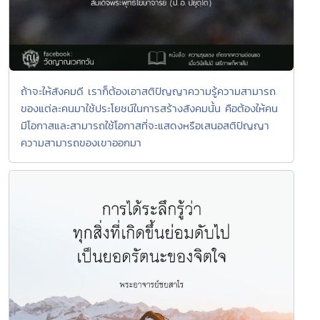
ถ้าจะให้สังคมดี เราก็ต้องเอาสติปัญญาความรู้ความสามารถ
ของแต่ละคนมาใช้ประโยชน์ในการสร้างสังคมนั้น คือต้องให้คน
มีโอกาสและสามารถใช้โอกาสที่จะแสดงหรือเสนอสติปัญญา
ความสามารถของเขาออกมา