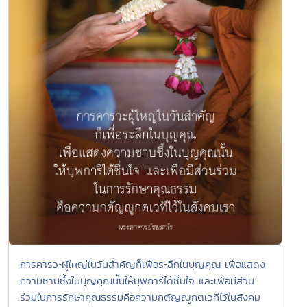
การคารวะผู้ใหญ่ในวันสำคัญก็เพื่อระลึกในบุญคุณ เพื่อแสดง
ความซาบซึ้งในบุญคุณนั้นให้บุพการีได้ชื่นใจ และเพื่อมีส่วน
ร่วมในการรักษาคุณธรรมคือความกตัญญูกตเวทีไว้ในสังคม