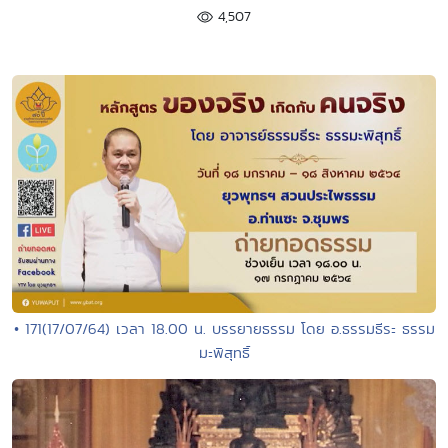
4,507
• 171(17/07/64) เวลา 18.00 น. บรรยายธรรม โดย อ.ธรรมธีระ ธรรม
มะพิสุทธิ์