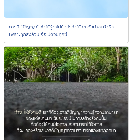
การมี "ปัญญา" ทำให้รู้ว่าไม่มีอะไรทำให้สุขได้อย่างแท้จริง
เพราะทุกสิ่งล้วนเจือไปด้วยทุกข์