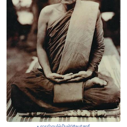
• การทำตนให้เป็นผู้มีศีลบริสุทธิ์