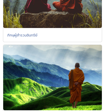
ภิกษุผู้สำรวมอินทรีย์