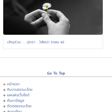
เชิญร่วม .... ปุจฉา : วิสัชนา (ตอน ๒)
Go To Top
หน้าแรก
ทีมงานธรรมะไทย
แผนผังเว็บไซต์
ค้นหาข้อมูล
ติดต่อธรรมะไทย
สมุดเยี่ยม