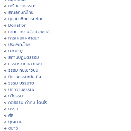
เครือข่ายธรรมะ
สัญลักษณ์ไทย
มุมสมาชิกธรรมะไทย
Donation
เทศกาลงานวัดช่วยชาติ
การเผยแผ่ศาสนา
ประเพณีไทย
บอกบุญ
สถานปฏิบัติธรรม
ธรรมะจากหลวงพ่อ
ธรรมะกับเยาวชน
นิทานธรรมะบันเทิง
ธรรมะบรรยาย
บทความธรรมะ
กวีธรรมะ
คติธรรม คำคม โดนใจ
กรรม
ศีล
บุญทาน
สมาธิ