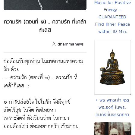
Music for Positive
Energy -
GUARANTEED
ความรัก (ตอนที่ ๒) .. ความรัก ที่เคล้า
Find Inner Peace
กิเลส
within 10 Min.
dhammanews
ขอต้อนรับทุกท่าน ในเทศกาลแห่งความ
รัก ด้วย
-:- ความรัก (ตอนที่ ๒) .. ความรัก ที่
เคล้ากิเลส -:-
• พระพุทธเจ้า ๒๘
๏ การปล่อยใจ ไปในรัก จึงมีทุกข์
พระองค์ ในพระ
เกิดไร้สุข ในจิต คิดโหยหา
คัมภีร์ชั้นอรรถกถา
เพราะจิตที่ ยังเวียนว่าย ในกามา
ย่อมต้องไขว่ ย่อมอยากคว้า เข้ามาชม