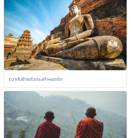
ขวาทับซ้ายตัวตรงกำหนดจิต