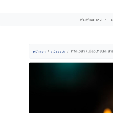
พระพุทธศาสนา
ธ
กาลเวลา (เปลวเทียนละลาย
หน้าแรก
กวีธรรมะ