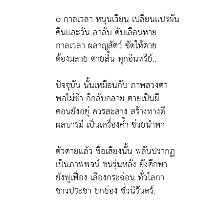
o กาลเวลา หนุนเวียน เปลี่ยนแปรผัน
คืนและวัน ลาลับ ดับเลือนหาย
กาลเวลา ผลาญสัตว์ ซัดให้ตาย
ต้องมลาย ตายสิ้น ทุกอินทรีย์..
ปัจจุบัน นั้นเหมือนกับ ภาพลวงตา
พอไม่ช้า ก็กลับกลาย ตายเป็นผี
ตอนยังอยุ่ ควรสะสาง สร้างทางดี
ผลบารมี เป็นเครื่องค้ำ ช่วยนำพา
ตัวตายแล้ว ชื่อเสียงนั้น พลันปรากฏ
เป็นภาพพจน์ ชนรุ่นหลัง ยังศึกษา
ยังฟูเฟื่อง เลืองกระฉ่อน ทั่วโลกา
ชาวประชา ยกย่อง ชั่วนิรันดร์.