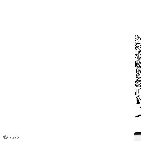
7,275