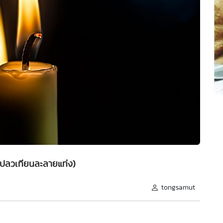
เปลวเทียนละลายแท่ง)
tongsamut