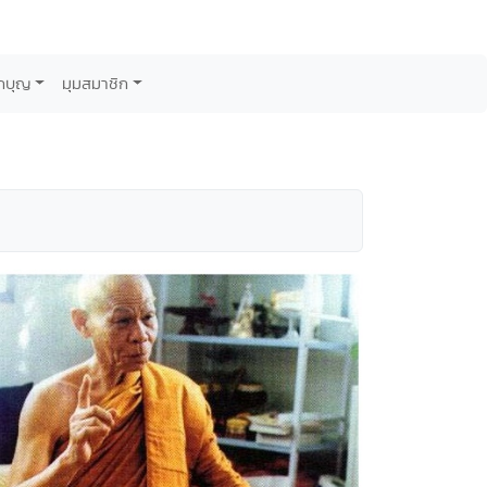
กบุญ
มุมสมาชิก