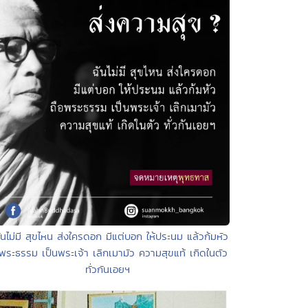
ันไม่มี สุขไหน ส่งใครดอก มีแต่บอก ให้ประนม แล้วก้มหัว
อพระธรรม เป็นพระเจ้า เลิกเมามัว ความสุขแท้ เกิดในตัว
ทั่วกันเอยฯ