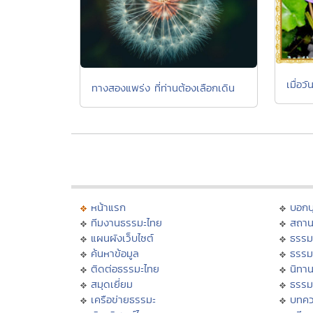
เมื่อว
ทางสองแพร่ง ที่ท่านต้องเลือกเดิน
หน้าแรก
บอก
ทีมงานธรรมะไทย
สถาน
แผนผังเว็บไซต์
ธรรม
ค้นหาข้อมูล
ธรรม
ติดต่อธรรมะไทย
นิทาน
สมุดเยี่ยม
ธรรม
เครือข่ายธรรมะ
บทคว