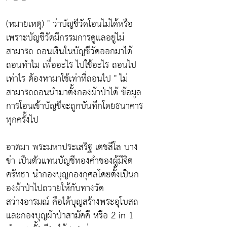
(หมายเหตุ) " ว่าบัญชีวัดโอนไม่ได้หรือ
เพราะบัญชีวัดมีกรรมการดูแลอยู่ไม่
สามารถ ถอนเงินในบัญชีวัดออกมาได้
ถอนทำไม เพื่ออะไร ไปใช้อะไร ถอนไป
เท่าไร ต้องหามาใช้เท่าที่ถอนไป " ไม่
สามารถถอนนำมาตั้งกองผ้าป่าได้ ข้อมูล
การโอนเข้าบัญชีจะถูกบันทึกโดยธนาคาร
ทุกครั้งไป
อาตมา พระมหาประเสริฐ เตชสีโล บาง
ข่า เป็นตัวแทนบัญชีทองคำของผู้มีจิต
ศรัทธา นำกองบุญกองกุศลโดยตั้งเป็นก
องผ้าป่าไปถวายให้กับทางวัด
สว่างอารมณ์ คือได้บุญสร้างพระอุโบสถ
และกองบุญผ้าป่าสามัคคี หรือ 2 in 1