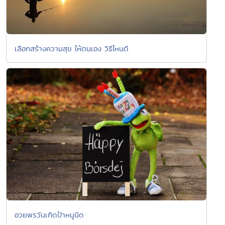
เลือกสร้างความสุข ให้ตนเอง วิธีไหนดี
อวยพรวันเกิดป้าหนูนิด