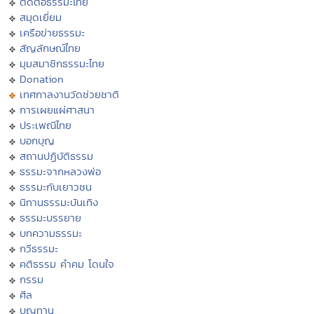
ติดต่อธรรมะไทย
สมุดเยี่ยม
เครือข่ายธรรมะ
สัญลักษณ์ไทย
มุมสมาชิกธรรมะไทย
Donation
เทศกาลงานวัดช่วยชาติ
การเผยแผ่ศาสนา
ประเพณีไทย
บอกบุญ
สถานปฏิบัติธรรม
ธรรมะจากหลวงพ่อ
ธรรมะกับเยาวชน
นิทานธรรมะบันเทิง
ธรรมะบรรยาย
บทความธรรมะ
กวีธรรมะ
คติธรรม คำคม โดนใจ
กรรม
ศีล
บุญทาน