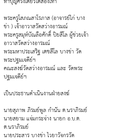
ทำบุญครั้งเดียวได้สองเท่า
พระครูโสภณสาโรภาส (อาจารย์ไก่ บาง
ข่า ) เจ้าอาวาสวัดสว่างอารมณ์
พระครูสมุห์บัณลือศักดิ์ ปิยสีโล ผู้ช่วยเจ้า
อาวาสวัดสว่างอารมณ์
พระมหาประเสริฐ เตชสีโล บางข่า วัด
พระปฐมเจดีย์ฯ
คณะสงฆ์วัดสว่างอารมณ์ และ วัดพระ
ปฐมเจดีย์ฯ
เป็นประธานดำเนินงานฝ่ายสงฆ์
นายสุภาพ ภิรมย์พูล กำนัน ต.นราภิรมย์
นายสยาม แจ่มกระจ่าง นายก อ.บ.ต.
ต.นราภิรมย์
นายประสาร บางข่า ไวยาวัจกรวัด