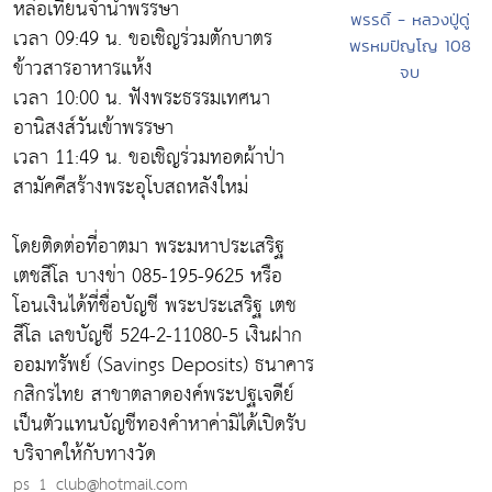
หล่อเทียนจำนำพรรษา
พรรดิ์ - หลวงปู่ดู่
เวลา 09:49 น. ขอเชิญร่วมตักบาตร
พรหมปัญโญ 108
ข้าวสารอาหารแห้ง
จบ
เวลา 10:00 น. ฟังพระธรรมเทศนา
อานิสงส์วันเข้าพรรษา
เวลา 11:49 น. ขอเชิญร่วมทอดผ้าป่า
สามัคคีสร้างพระอุโบสถหลังใหม่
โดยติดต่อที่อาตมา พระมหาประเสริฐ
เตชสีโล บางข่า 085-195-9625 หรือ
โอนเงินได้ที่ชื่อบัญชี พระประเสริฐ เตช
สีโล เลขบัญชี 524-2-11080-5 เงินฝาก
ออมทรัพย์ (Savings Deposits) ธนาคาร
กสิกรไทย สาขาตลาดองค์พระปฐเจดีย์
เป็นตัวแทนบัญชีทองคำหาค่ามิได้เปิดรับ
บริจาคให้กับทางวัด
ps_1_club@hotmail.com