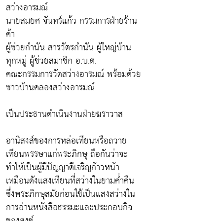
สว่างอารมณ์
นายสมยศ จันทร์แก้ว กรรมการฝ่ายร้าน
ค้า
ผู้ช่วยกำนัน สารวัตรกำนัน ผู้ใหญ่บ้าน
ทุกหมู่ ผู้ช่วยสมาชิก อ.บ.ต.
คณะกรรมการวัดสว่างอารมณ์ พร้อมด้วย
ชาวบ้านคลองสว่างอารมณ์
เป็นประธานดำเนินงานฝ่ายฆราวาส
อานิสงส์ของการหล่อเทียนหรือถวาย
เทียนพรรษาแก่พระภิกษุ ถือกันว่าจะ
ทำให้เป็นผู้มีปัญญาดีเจริญก้าวหน้า
เหมือนดังแสงเทียนที่สว่างในยามค่ำคืน
ซึ่งพระภิกษุสมัยก่อนใช้เป็นแสงสว่างใน
การอ่านหนังสือธรรมะและประกอบกิจ
ของสงฆ์