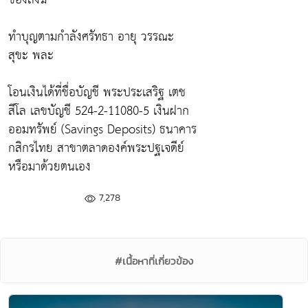
ทำบุญตามกำลังศรัทธา อายุ วรรณะ
สุขะ พละ
โอนเงินได้ที่ชื่อบัญชี พระประเสริฐ เตช
สีโล เลขบัญชี 524-2-11080-5 เงินฝาก
ออมทรัพย์ (Savings Deposits) ธนาคาร
กสิกรไทย สาขาตลาดองค์พระปฐเจดีย์
หรือมาด้วยตนเอง
7,278
#เนื้อหาที่เกี่ยวข้อง