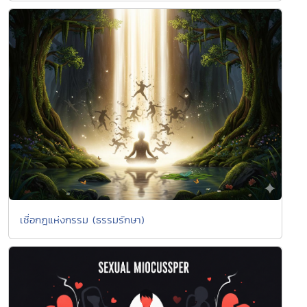
เชื่อกฎแห่งกรรม (ธรรมรักษา)