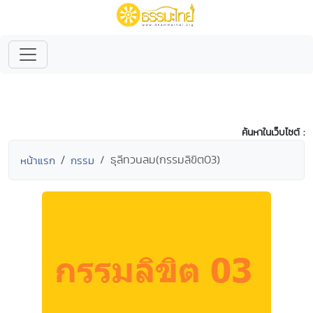
ค้นหาในเว็บไซต์ :
ธุลีทวนลม(กรรมลิขิต03)
หน้าแรก
กรรม