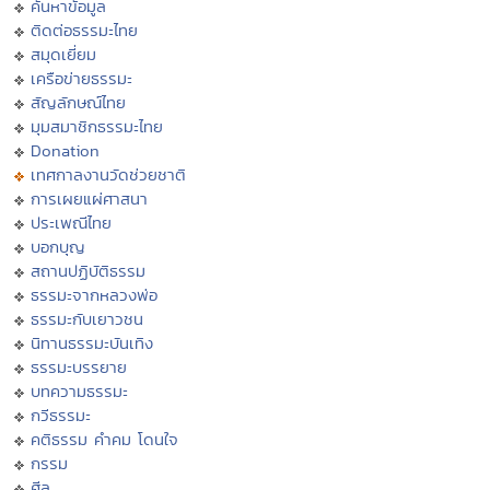
ค้นหาข้อมูล
ติดต่อธรรมะไทย
สมุดเยี่ยม
เครือข่ายธรรมะ
สัญลักษณ์ไทย
มุมสมาชิกธรรมะไทย
Donation
เทศกาลงานวัดช่วยชาติ
การเผยแผ่ศาสนา
ประเพณีไทย
บอกบุญ
สถานปฏิบัติธรรม
ธรรมะจากหลวงพ่อ
ธรรมะกับเยาวชน
นิทานธรรมะบันเทิง
ธรรมะบรรยาย
บทความธรรมะ
กวีธรรมะ
คติธรรม คำคม โดนใจ
กรรม
ศีล