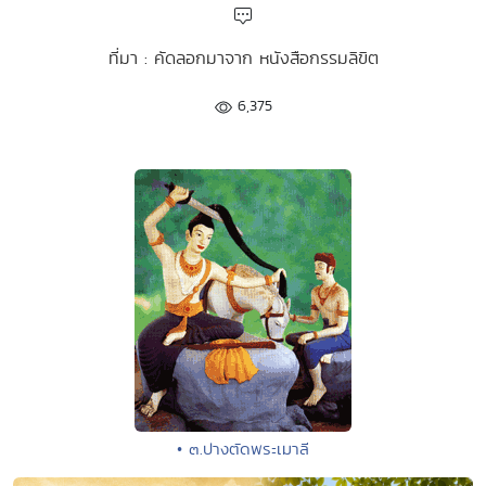
ที่มา : คัดลอกมาจาก หนังสือกรรมลิขิต
6,375
• ๓.ปางตัดพระเมาลี