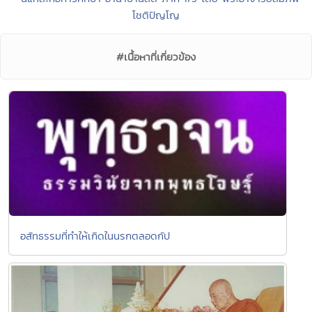
โชติปัญโญ
#เนื้อหาที่เกี่ยวข้อง
อสัทธรรมที่ทำให้เกิดในนรกตลอดกัป