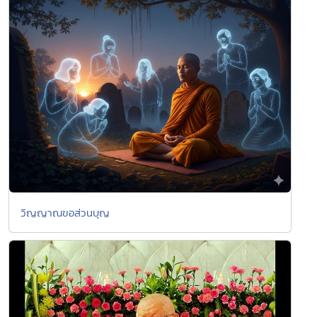
วิญญาณขอส่วนบุญ