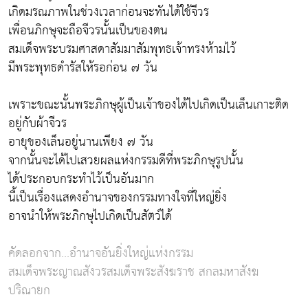
เกิดมรณภาพในช่วงเวลาก่อนจะทันได้ใช้จีวร
เพื่อนภิกษุจะถือจีวรนั้นเป็นของตน
สมเด็จพระบรมศาสดาสัมมาสัมพุทธเจ้าทรงห้ามไว้
มีพระพุทธดำรัสให้รอก่อน ๗ วัน
เพราะขณะนั้นพระภิกษุผู้เป็นเจ้าของได้ไปเกิดเป็นเล็นเกาะติด
อยู่กับผ้าจีวร
อายุของเล็นอยู่นานเพียง ๗ วัน
จากนั้นจะได้ไปเสวยผลแห่งกรรมดีที่พระภิกษุรูปนั้น
ได้ประกอบกระทำไว้เป็นอันมาก
นี้เป็นเรื่องแสดงอำนาจของกรรมทางใจที่ใหญ่ยิ่ง
อาจนำให้พระภิกษุไปเกิดเป็นสัตว์ได้
คัดลอกจาก...อำนาจอันยิ่งใหญ่แห่งกรรม
สมเด็จพระญาณสังวรสมเด็จพระสังฆราช สกลมหาสังฆ
ปริณายก