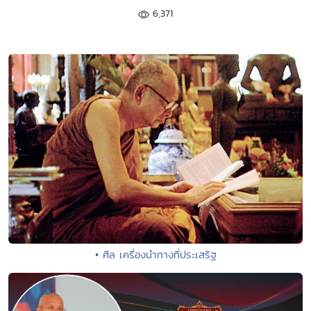
6,371
• ศีล เครื่องนำทางที่ประเสริฐ