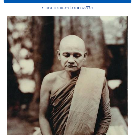
• จุดหมายและปลายทางชีวิต