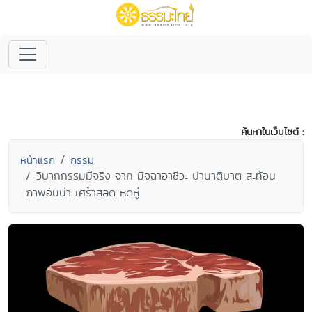
ค้นหาในเว็บไซต์ :
หน้าแรก
กรรม
วิบากกรรมมีจริง จาก มิจฉาอาชีวะ ปานาติบาต สะท้อน
ภาพอันน่า เศร้าสลด หดหู่