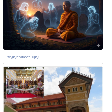
วิญญาณขอส่วนบุญ