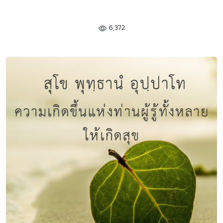
6,372