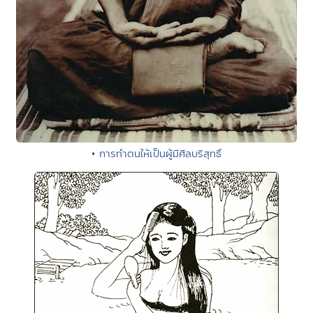
• การทำตนให้เป็นผู้มีศีลบริสุทธิ์