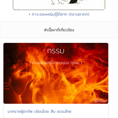
• ภาวะของหญิงรู้ได้ยาก (ทุรานชาดก)
#เนื้อหาที่เกี่ยวข้อง
นาคราชผู้อาภัพ เขียนโดย สืบ ธรรมไทย