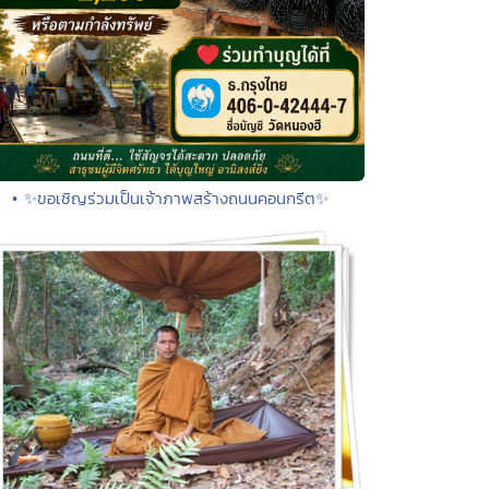
• ✨ขอเชิญร่วมเป็นเจ้าภาพสร้างถนนคอนกรีต✨