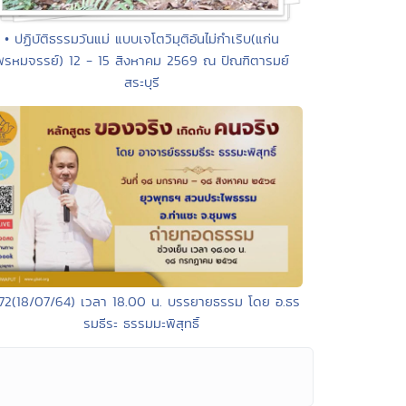
• ปฏิบัติธรรมวันแม่ แบบเจโตวิมุติอันไม่กำเริบ(แก่น
พรหมจรรย์) 12 - 15 สิงหาคม 2569 ณ ปัณฑิตารมย์
สระบุรี
172(18/07/64) เวลา 18.00 น. บรรยายธรรม โดย อ.ธร
รมธีระ ธรรมมะพิสุทธิ์