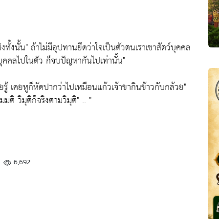
งทั้งนั้น"
ถ้าไม่มีอุปทานยึดว่าใจเป็นตัวตนเราเขาสัตว์บุคคล
ว์บุคคลไปในตัว ก็จบปัญหากันไปเท่านั้น"
ู้ เคยหูก็หัดปากว่าไปเหมือนแก้วเจ้าขากินข้าวกับกล้วย"
ติ วิมุติก็จริงตามวิมุติ"
.. "
6,692