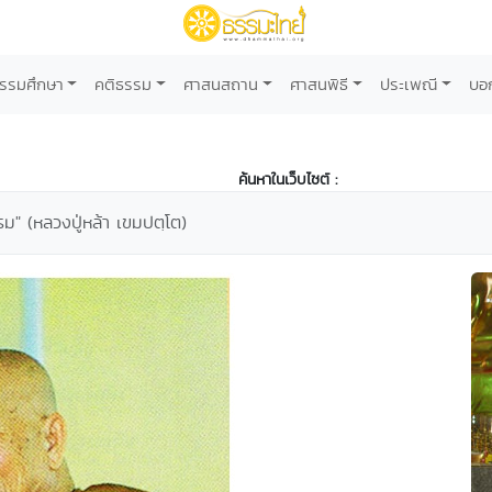
รรมศึกษา
คติธรรม
ศาสนสถาน
ศาสนพิธี
ประเพณี
บอ
ค้นหาในเว็บไซต์ :
าธรรม" (หลวงปู่หล้า เขมปตฺโต)