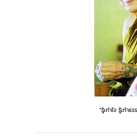
"รู้เท่าใจ รู้เท่า