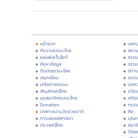
หน้าแรก
บอก
ทีมงานธรรมะไทย
สถาน
แผนผังเว็บไซต์
ธรรม
ค้นหาข้อมูล
ธรรม
ติดต่อธรรมะไทย
นิทาน
สมุดเยี่ยม
ธรรม
เครือข่ายธรรมะ
บทคว
สัญลักษณ์ไทย
กวีธ
มุมสมาชิกธรรมะไทย
คติธ
Donation
กรร
เทศกาลงานวัดช่วยชาติ
ศีล
การเผยแผ่ศาสนา
บุญท
ประเพณีไทย
สมาธิ
วิปัส