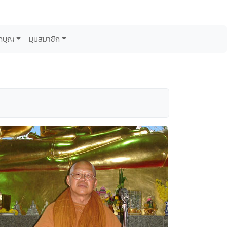
กบุญ
มุมสมาชิก