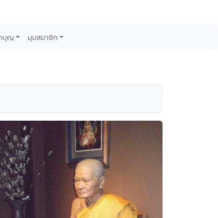
กบุญ
มุมสมาชิก