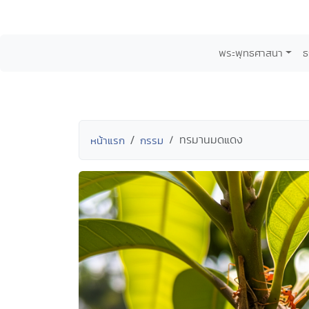
พระพุทธศาสนา
ธ
ทรมานมดแดง
หน้าแรก
กรรม