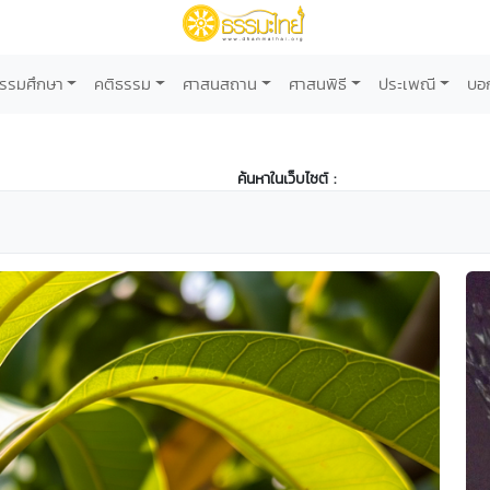
รรมศึกษา
คติธรรม
ศาสนสถาน
ศาสนพิธี
ประเพณี
บอ
ค้นหาในเว็บไซต์ :