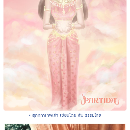
• สุภัททาเทพเจ้า เขียนโดย สืบ ธรรมไทย