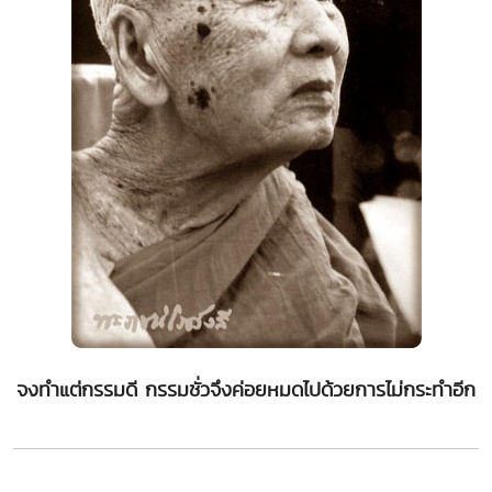
จงทำแต่กรรมดี กรรมชั่วจึงค่อยหมดไปด้วยการไม่กระทำอีก