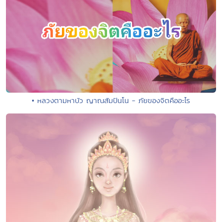
• หลวงตามหาบัว ญาณสัมปันโน - ภัยของจิตคืออะไร