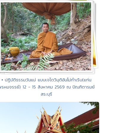
• ปฏิบัติธรรมวันแม่ แบบเจโตวิมุติอันไม่กำเริบ(แก่น
พรหมจรรย์) 12 - 15 สิงหาคม 2569 ณ ปัณฑิตารมย์
สระบุรี