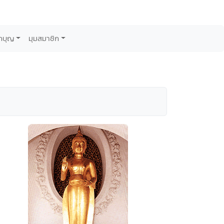
กบุญ
มุมสมาชิก