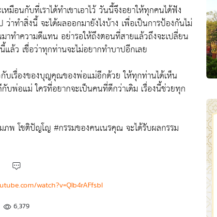
เหมือนกับที่เราได้ทำเขาเอาไว้ วันนี้จึงอยาให้ทุกคนได้ฟัง
่าทำสิ่งนี้ จะได้ผลออกมายังไงบ้าง เพื่อเป็นการป้องกันไม่
หันมาทำความดีแทน อย่ารอให้ถึงตอนที่สายแล้วถึงจะเปลี่ยน
องนี้แล้ว เชื่อว่าทุกท่านจะไม่อยากทำบาปอีกเลย
ับเรื่องของบุญคุณของพ่อแม่อีกด้วย ให้ทุกท่านได้เห็น
บพ่อแม่ ใครที่อยากจะเป็นคนที่ดีกว่าเดิม เรื่องนี้ช่วยทุก
มภพ โชติปัญโญ #กรรมของคนเนรคุณ จะได้รับผลกรรม
outube.com/watch?v=QIb4rAFfsbI
6,379