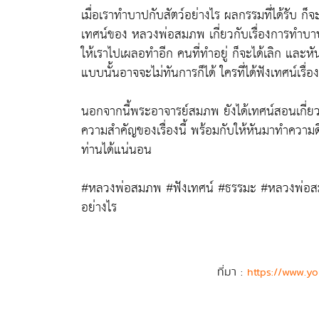
เมื่อเราทำบาปกับสัตว์อย่างไร ผลกรรมที่ได้รับ ก็จะ
เทศน์ของ หลวงพ่อสมภพ เกี่ยวกับเรื่องการทำบาป ว
ให้เราไปเผลอทำอีก คนที่ทำอยู่ ก็จะได้เลิก และ
แบบนั้นอาจจะไม่ทันการก็ได้ ใครที่ได้ฟังเทศน์เรื่
นอกจากนี้พระอาจารย์สมภพ ยังได้เทศน์สอนเกี่ยวก
ความสำคัญของเรื่องนี้ พร้อมกับให้หันมาทำความดีกั
ท่านได้แน่นอน
#หลวงพ่อสมภพ #ฟังเทศน์ #ธรรมะ #หลวงพ่อส
อย่างไร
ที่มา :
https://www.y