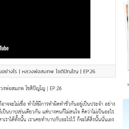
อย่างไร | หลวงพ่อสมภพ โชติปัญโญ | EP.26
วงพ่อสมภพ โชติปัญโญ | EP.26
าจจะไม่เชื่อ ทำให้มีการทำผิดทำชั่วกันอยู่เป็นประจำ อย่าง
็เป็นบาปเช่นเดียวกัน แต่บางคนก็ไม่สนใจ คิดว่าไม่เป็นอะไร
าได้ทั้งนั้น เราเคยทำบาปกับอะไรไว้ ก็จะได้สิ่งนั้นนั่นเอง