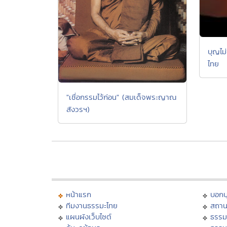
บุญไม
ไทย
"เชื่อกรรมไว้ก่อน" (สมเด็จพระญาณ
สังวรฯ)
หน้าแรก
บอก
ทีมงานธรรมะไทย
สถาน
แผนผังเว็บไซต์
ธรรม