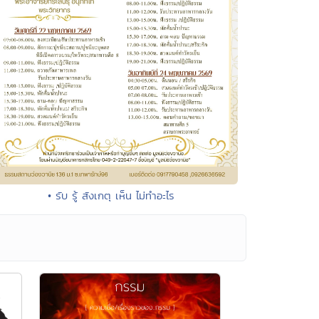
• รับ รู้ สังเกตุ เห็น ไม่ทำอะไร