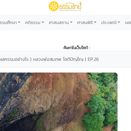
รรมศึกษา
คติธรรม
ศาสนสถาน
ศาสนพิธี
ประเพณี
บอ
ค้นหาในเว็บไซต์ :
ผลกรรมอย่างไร | หลวงพ่อสมภพ โชติปัญโญ | EP.26