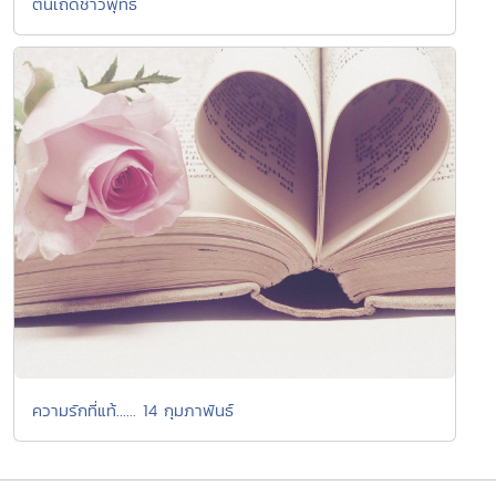
ตื่นเถิดชาวพุทธ
ความรักที่แท้...... 14 กุมภาพันธ์