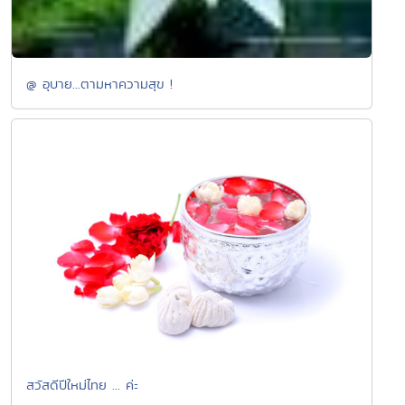
@ อุบาย...ตามหาความสุข !
สวัสดีปีใหม่ไทย ... ค่ะ