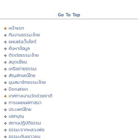
Go To Top
หน้าแรก
ทีมงานธรรมะไทย
แผนผังเว็บไซต์
ค้นหาข้อมูล
ติดต่อธรรมะไทย
สมุดเยี่ยม
เครือข่ายธรรมะ
สัญลักษณ์ไทย
มุมสมาชิกธรรมะไทย
Donation
เทศกาลงานวัดช่วยชาติ
การเผยแผ่ศาสนา
ประเพณีไทย
บอกบุญ
สถานปฏิบัติธรรม
ธรรมะจากหลวงพ่อ
ธรรมะกับเยาวชน