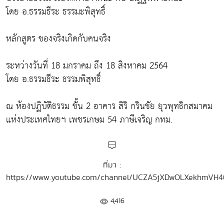
โดย อ.ธรรมธีระ ธรรมะพิสุทธิ์
หลักสูตร ของจริงเกิดกับคนจริง
ระหว่างวันที่ 18 มกราคม ถึง 18 สิงหาคม 2564
โดย อ.ธรรมธีระ ธรรมพิสุทธิ์
ณ ห้องปฏิบัติธรรม ชั้น 2 อาคาร สิริ กรินชัย ยุวพุทธิกสมาคม
แห่งประเทศไทยฯ เพชรเกษม 54 ภาษีเจริญ กทม.
ที่มา :
https://www.youtube.com/channel/UCZA5jXDwOLXekhmVH
4,416