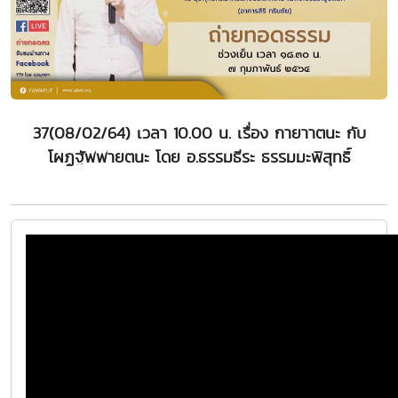
37(08/02/64) เวลา 10.00 น. เรื่อง กายาาตนะ กับ
โผฏฐัพพายตนะ โดย อ.ธรรมธีระ ธรรมมะพิสุทธิ์