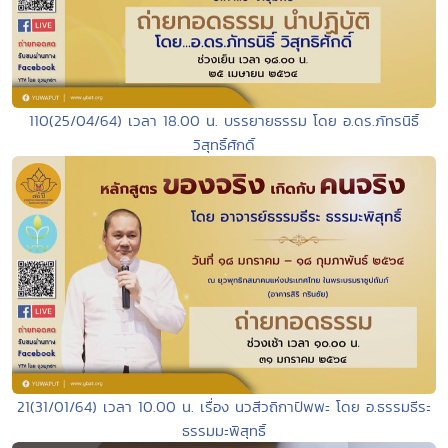
110(25/04/64) เวลา 18.00 น. บรรยายธรรม โดย อ.ดร.ภัทรนิธิ์
วิสุทธิ์ศักดิ์
21(31/01/64) เวลา 10.00 น. เรื่อง นวสีวถิกาปัพพะ โดย อ.ธรรมธีระ
ธรรมมะพิสุทธิ์