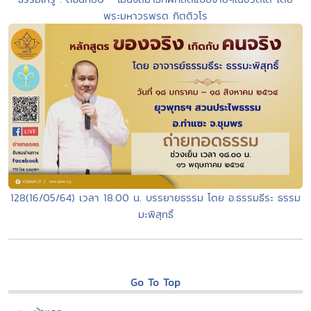
พระมหาวรพรต กิตติวโร
128(16/05/64) เวลา 18.00 น. บรรยายธรรม โดย อ.ธรรมธีระ ธรรม
มะพิสุทธิ์
Go To Top