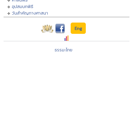
อุปสมบทพิธี
วันสำคัญทางศาสนา
Eng
ธรรมะไทย