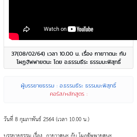
37(08/02/64) เวลา 10.00 น. เรื่อง กายาาตนะ กับ
โผฏฐัพพายตนะ โดย อ.ธรรมธีระ ธรรมมะพิสุทธิ์
ผู้บรรยายธรรม : อ.ธรรมธีระ ธรรมมะพิสุทธิ์
คอร์ส/หลักสูตร :
วันที่ 8 กุมภาพันธ์ 2564 (เวลา 10.00 น.)
บรรยายธรรม เรื่อง...กายาาตนะ กับ โผฏฐัพพายตนะ