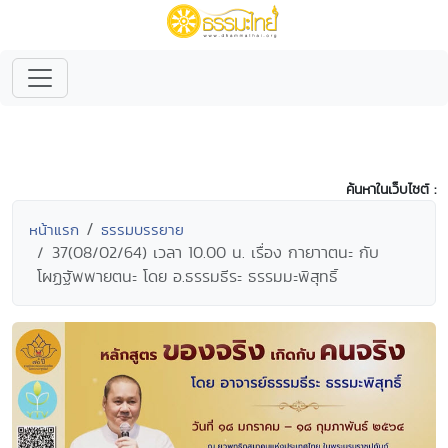
ค้นหาในเว็บไซต์ :
หน้าแรก
ธรรมบรรยาย
37(08/02/64) เวลา 10.00 น. เรื่อง กายาาตนะ กับ
โผฏฐัพพายตนะ โดย อ.ธรรมธีระ ธรรมมะพิสุทธิ์