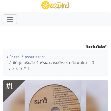
ค้นหาในเว็บไซต์ :
หน้าแรก
ธรรมบรรยาย
ซีดีชุด อริยสัจ 4 พระอาจารย์ปัญญา นีลวณฺโณ - ((
สมาธิ )) # 1