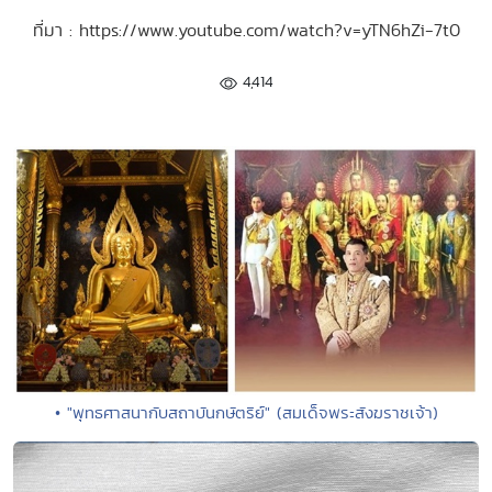
ที่มา : https://www.youtube.com/watch?v=yTN6hZi-7t0
4,414
• "พุทธศาสนากับสถาบันกษัตริย์" (สมเด็จพระสังฆราชเจ้า)