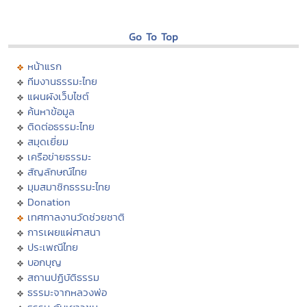
Go To Top
หน้าแรก
ทีมงานธรรมะไทย
แผนผังเว็บไซต์
ค้นหาข้อมูล
ติดต่อธรรมะไทย
สมุดเยี่ยม
เครือข่ายธรรมะ
สัญลักษณ์ไทย
มุมสมาชิกธรรมะไทย
Donation
เทศกาลงานวัดช่วยชาติ
การเผยแผ่ศาสนา
ประเพณีไทย
บอกบุญ
สถานปฏิบัติธรรม
ธรรมะจากหลวงพ่อ