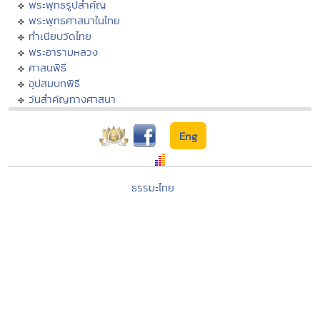
พระพุทธรูปสำคัญ
พระพุทธศาสนาในไทย
ทำเนียบวัดไทย
พระอารามหลวง
ศาสนพิธี
อุปสมบทพิธี
วันสำคัญทางศาสนา
Eng
ธรรมะไทย