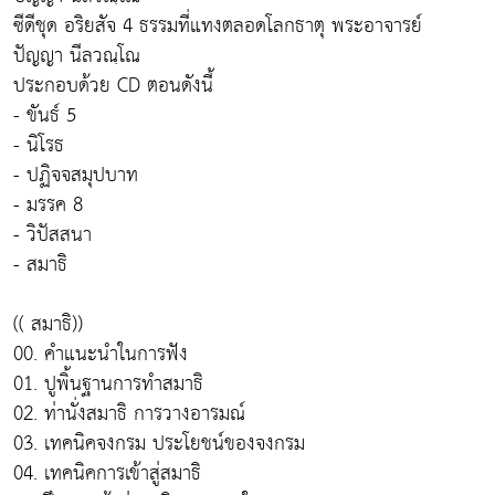
ซีดีชุด อริยสัจ 4 ธรรมที่แทงตลอดโลกธาตุ พระอาจารย์
ปัญญา นีลวณฺโณ
ประกอบด้วย CD ตอนดังนี้
- ขันธ์ 5
- นิโรธ
- ปฏิจจสมุปบาท
- มรรค 8
- วิปัสสนา
- สมาธิ
(( สมาธิ))
00. คำแนะนำในการฟัง
01. ปูพิ้นฐานการทำสมาธิ
02. ท่านั่งสมาธิ การวางอารมณ์
03. เทคนิคจงกรม ประโยชน์ของจงกรม
04. เทคนิคการเข้าสู่สมาธิ