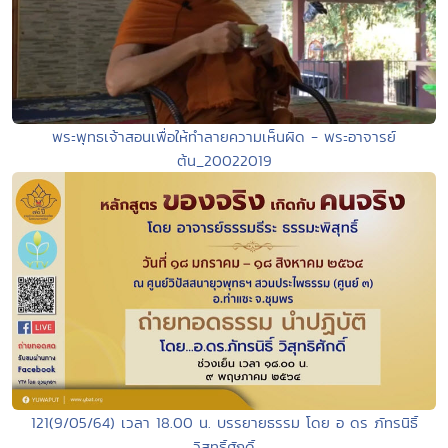
พระพุทธเจ้าสอนเพื่อให้ทำลายความเห็นผิด - พระอาจารย์
ต้น_20022019
121(9/05/64) เวลา 18.00 น. บรรยายธรรม โดย อ ดร ภัทรนิธิ์
วิสุทธิ์ศักดิ์