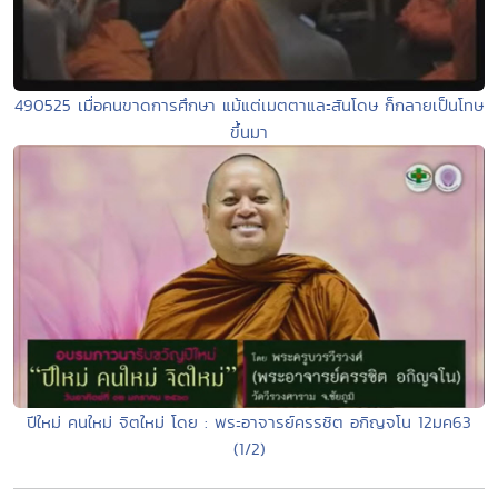
490525 เมื่อคนขาดการศึกษา แม้แต่เมตตาและสันโดษ ก็กลายเป็นโทษ
ขึ้นมา
ปีใหม่ คนใหม่ จิตใหม่ โดย : พระอาจารย์ครรชิต อกิญจโน 12มค63
(1/2)