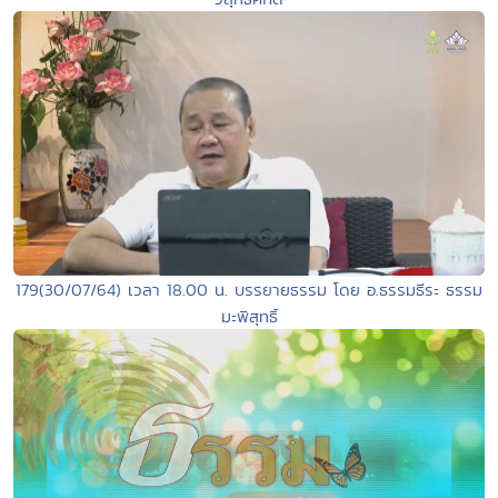
179(30/07/64) เวลา 18.00 น. บรรยายธรรม โดย อ.ธรรมธีระ ธรรม
มะพิสุทธิ์