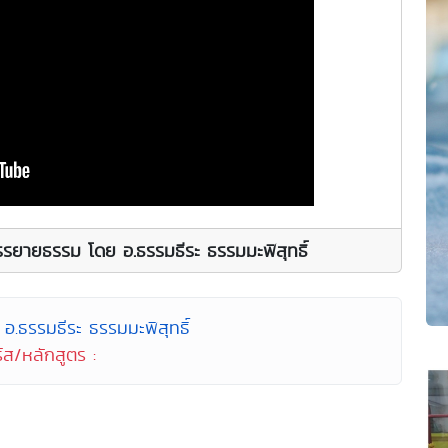
รยายธรรม โดย อ.ธรรมธีระ ธรรมมะพิสุทธิ์
อ.ธรรมธีระ ธรรมมะพิสุทธิ์
์ส/หลักสูตร :