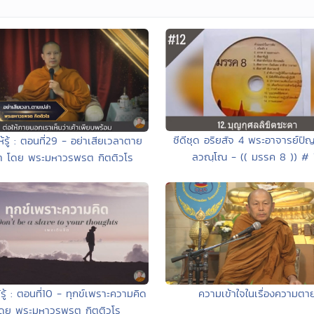
ซีดีชุด อริยสัจ 4 พระอาจารย์ปั
้รู้ : ตอนที่29 - อย่าเสียเวลาตาย
ลวณฺโณ - (( มรรค 8 )) # 
่า โดย พระมหาวรพรต กิตติวโร
รู้ : ตอนที่10 - ทุกข์เพราะความคิด
ความเข้าใจในเรื่องความตา
ดย พระมหาวรพรต กิตติวโร