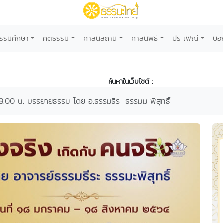
รรมศึกษา
คติธรรม
ศาสนสถาน
ศาสนพิธี
ประเพณี
บอ
ค้นหาในเว็บไซต์ :
8.00 น. บรรยายธรรม โดย อ.ธรรมธีระ ธรรมมะพิสุทธิ์