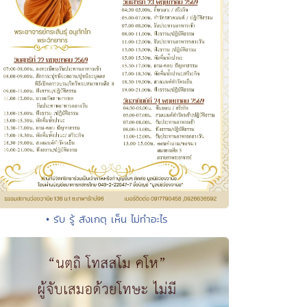
• รับ รู้ สังเกตุ เห็น ไม่ทำอะไร