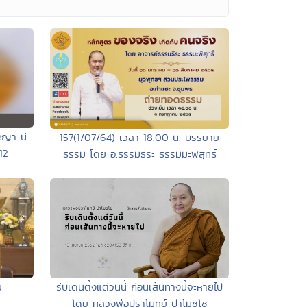
ญญา นี
157(1/07/64) เวลา 18.00 น. บรรยาย
12
ธรรม โดย อ.ธรรมธีระ ธรรมมะพิสุทธิ์
ย
รีบเดินตั้งแต่วันนี้ ก่อนเส้นทางนี้จะหายไป
โดย หลวงพ่อปราโมทย์ ปาโมชฺโช