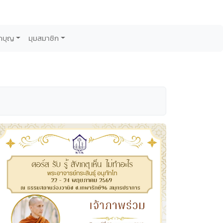
กบุญ
มุมสมาชิก