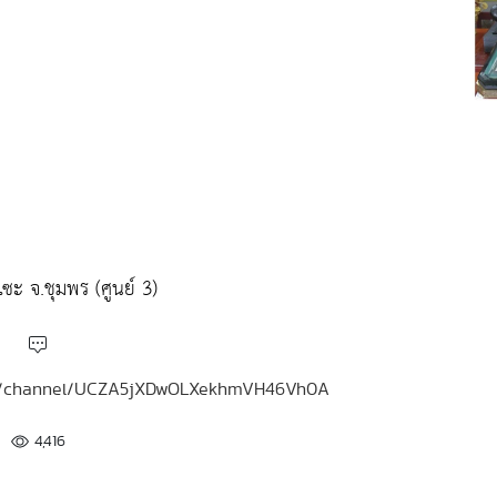
ะ จ.ชุมพร (ศูนย์ 3)
.com/channel/UCZA5jXDwOLXekhmVH46Vh0A
4,416