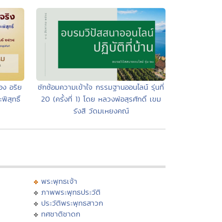
อง อริย
ซักซ้อมความเข้าใจ กรรมฐานออนไลน์ รุ่นที่
ิสุทธิ์
20 (ครั้งที่ 1) โดย หลวงพ่อสุรศักดิ์ เขม
รังสี วัดมเหยงคณ์
พระพุทธเจ้า
ภาพพระพุทธประวัติ
ประวัติพระพุทธสาวก
ทศชาติชาดก