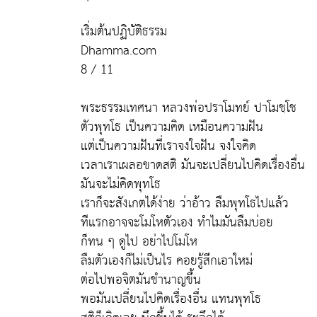
เริ่มต้นปฏิบัติธรรม
Dhamma.com
8 / 11
พระธรรมเทศนา หลวงพ่อปราโมทย์ ปาโมชฺโช
ตัวพุทโธ เป็นความคิด เหมือนความฝัน
แต่เป็นความฝันที่เราจงใจฝัน จงใจคิด
เวลาเราเผลอขาดสติ มันจะเปลี่ยนไปคิดเรื่องอื่น
มันจะไม่คิดพุทโธ
เราก็จะสังเกตได้ง่าย ว่าอ้าว ลืมพุทโธไปแล้ว
ทีแรกอาจจะโมโหตัวเอง ทำไมมันลืมบ่อย
ก็ทน ๆ ดูไป อย่าไปโมโห
ลืมตัวเองก็ไม่เป็นไร คอยรู้สึกเอาใหม่
ต่อไปพอจิตมันชำนาญขึ้น
พอมันเปลี่ยนไปคิดเรื่องอื่น แทนพุทโธ