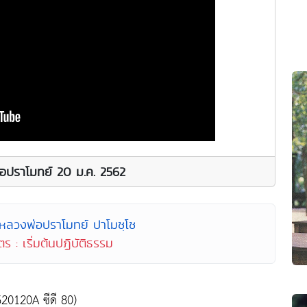
่อปราโมทย์ 20 ม.ค. 2562
 หลวงพ่อปราโมทย์ ปาโมชฺโช
ร : เริ่มต้นปฏิบัติธรรม
620120A ซีดี 80)