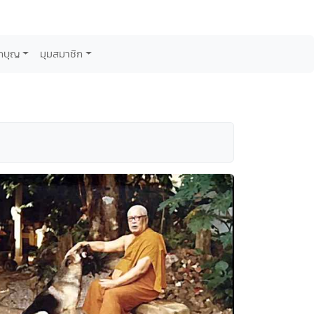
กบุญ
มุมสมาชิก