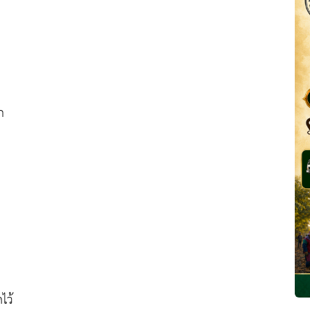
ก
ไว้