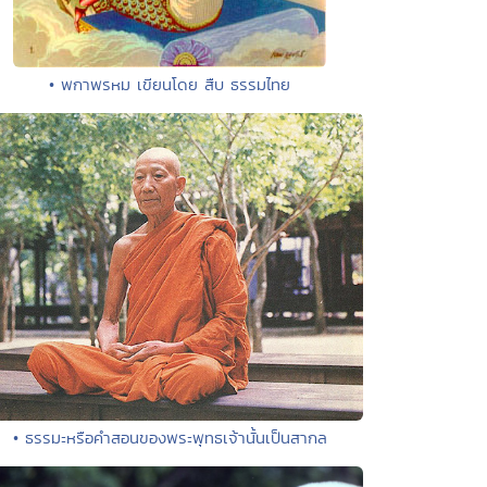
• พกาพรหม เขียนโดย สืบ ธรรมไทย
• ธรรมะหรือคำสอนของพระพุทธเจ้านั้นเป็นสากล