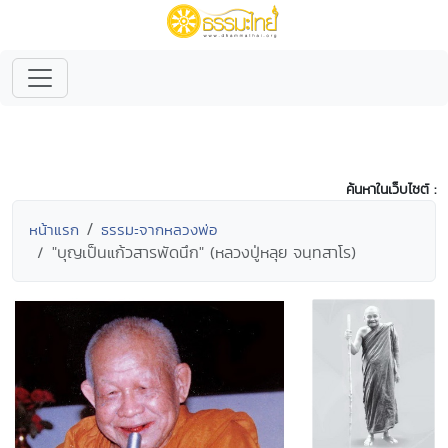
ค้นหาในเว็บไซต์ :
หน้าแรก
ธรรมะจากหลวงพ่อ
"บุญเป็นแก้วสารพัดนึก" (หลวงปู่หลุย จนฺทสาโร)