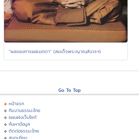
"ผลของการแผ่เมตตา" (สมเด็จพระญาณสังวรฯ)
Go To Top
หน้าแรก
ทีมงานธรรมะไทย
แผนผังเว็บไซต์
ค้นหาข้อมูล
ติดต่อธรรมะไทย
สมุดเยี่ยม