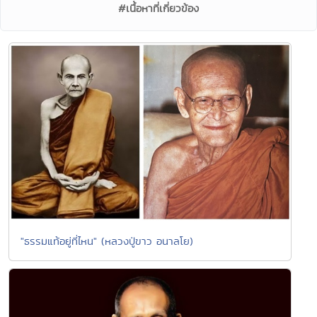
#เนื้อหาที่เกี่ยวข้อง
"ธรรมแท้อยู่ที่ไหน" (หลวงปู่ขาว อนาลโย)