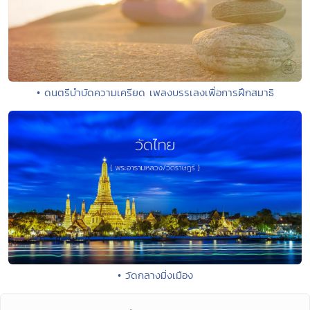
• ดนตรีบำบัดความเครียด เพลงบรรเลงเพื่อการฝึกสมาธิ
• วัดกลางมิ่งเมือง