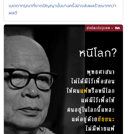
เมตตากรุณาที่ขาดปัญญานั้นบางครั้งอาจส่งผลร้ายมากกว่า
ผลดี