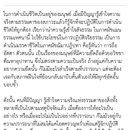
ในการดำเนินชีวิตเป็นอยู่ของมนุษย์ เมื่อมีปัญญารู้เข้าใจความ
จริงตามธรรมดาของสภาวะแล้วก็รู้จักที่จะปฏิบัติในการดำเนิน
ชีวิตให้ถูกต้อง เรียกว่านำความรู้เข้าใจสัจธรรม ในภาคมัชเฌน
ธรรมเทศนานี้ ไปใช้ประโยชน์ในการปฏิบัติจริยธรรม เป็นการ
ดำเนินมรรคาชีวิตในภาคมัชฌิมาปฎิปทา คือรู้ทันว่า การถือ
อัตตา ตัวตนนั้น เป็นเรื่องของมนุษย์ที่มีความยึดถือด้วยอวิชชา
ตัณหาอุปาทาน ซึ่งไม่ตรงตามความเป็นจริง ถ้าอยู่แค่กับความ
อยากความยึดนั้น ก็ไม่มีอะไรสำเร็จตามที่ปรารถนา แต่จะต้อง
เจอกับสภาพฝืนใจที่ย้อนกลับมาบีบคั้นตัวเองให้มีทุกข์อัดอั้น
บอบช้ำ
ดังนั้น คนที่มีปัญญา รู้เข้าใจความจริงแห่งธรรมดาของสิ่งทั้ง
หลายที่เป็นไปตามเหตุปัจจัยแล้ว เมื่อต้องการให้อะไรเป็น
อย่างไร หรือเมื่ออะไรไม่เป็นไปอย่างที่ปรารถนา ก็ไม่มัวอยู่กับ
ความปรารถนาที่ไม่สมได้แค่โอดครวญพร่ำเพ้อแต่รู้จักปฏิบัติ