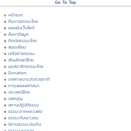
Go To Top
หน้าแรก
ทีมงานธรรมะไทย
แผนผังเว็บไซต์
ค้นหาข้อมูล
ติดต่อธรรมะไทย
สมุดเยี่ยม
เครือข่ายธรรมะ
สัญลักษณ์ไทย
มุมสมาชิกธรรมะไทย
Donation
เทศกาลงานวัดช่วยชาติ
การเผยแผ่ศาสนา
ประเพณีไทย
บอกบุญ
สถานปฏิบัติธรรม
ธรรมะจากหลวงพ่อ
ธรรมะกับเยาวชน
นิทานธรรมะบันเทิง
ธรรมะบรรยาย