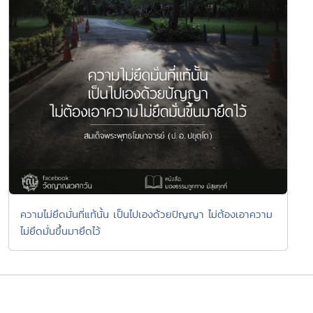
ความไม่ยึดมั่นที่แท้นั้น เป็นไปเองด้วยปัญญา ไม่ต้องเอาความ
ไม่ยึดมั่นขึ้นมายึดไว้