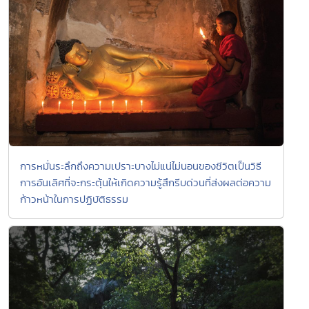
การหมั่นระลึกถึงความเปราะบางไม่แน่ไม่นอนของชีวิตเป็นวิธี
การอันเลิศที่จะกระตุ้นให้เกิดความรู้สึกรีบด่วนที่ส่งผลต่อความ
ก้าวหน้าในการปฏิบัติธรรม