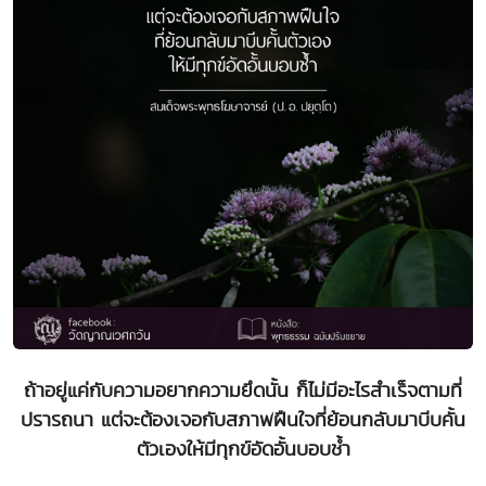
ถ้าอยู่แค่กับความอยากความยึดนั้น ก็ไม่มีอะไรสำเร็จตามที่
ปรารถนา แต่จะต้องเจอกับสภาพฝืนใจที่ย้อนกลับมาบีบคั้น
ตัวเองให้มีทุกข์อัดอั้นบอบช้ำ