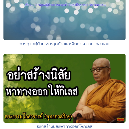
การดูแลผู้ป่วยระยะสุดท้ายและฝึกการภาวนาทองเลน
อย่าสร้างนิสัยหาทางออกให้กิเลส