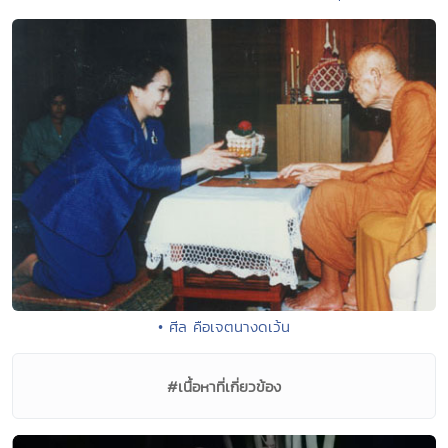
• ศีล คือเจตนางดเว้น
#เนื้อหาที่เกี่ยวข้อง