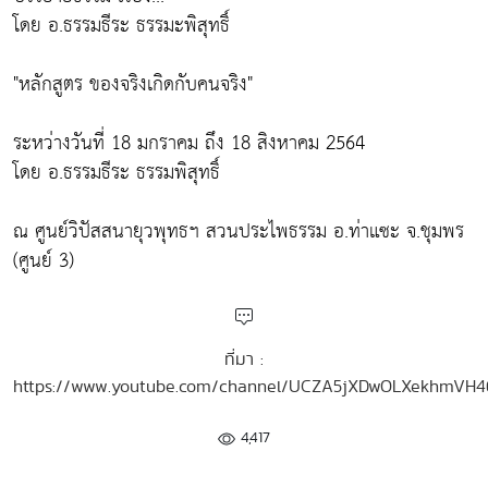
โดย อ.ธรรมธีระ ธรรมะพิสุทธิ์
"หลักสูตร ของจริงเกิดกับคนจริง"
ระหว่างวันที่ 18 มกราคม ถึง 18 สิงหาคม 2564
โดย อ.ธรรมธีระ ธรรมพิสุทธิ์
ณ ศูนย์วิปัสสนายุวพุทธฯ สวนประไพธรรม อ.ท่าแซะ จ.ชุมพร
(ศูนย์ 3)
ที่มา :
https://www.youtube.com/channel/UCZA5jXDwOLXekhmVH
4,417