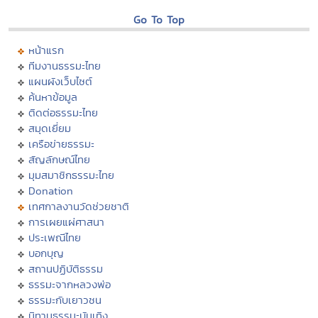
Go To Top
หน้าแรก
ทีมงานธรรมะไทย
แผนผังเว็บไซต์
ค้นหาข้อมูล
ติดต่อธรรมะไทย
สมุดเยี่ยม
เครือข่ายธรรมะ
สัญลักษณ์ไทย
มุมสมาชิกธรรมะไทย
Donation
เทศกาลงานวัดช่วยชาติ
การเผยแผ่ศาสนา
ประเพณีไทย
บอกบุญ
สถานปฏิบัติธรรม
ธรรมะจากหลวงพ่อ
ธรรมะกับเยาวชน
นิทานธรรมะบันเทิง