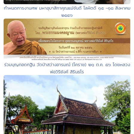
กำหนดการงานศพ มหาอุบาสิกาคุณแม่จันดี โลหิตดี ๑๕ -๑๘ สิงหาคม
๒๕๕๖
ร่วมบุญทอดกฐิน วัดป่าสว่างอารมณ์ (โคราช) ๒๑ ต.ค. ๕๖ โดยหลวง
พ่อวิริยังค์ สิรินธโร