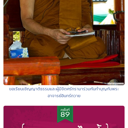
ขอเรียนเชิญญาติธรรมและผู้มีจิตศรัทรามาร่วมกันทำบุญกับพระ
อาจารย์อินทร์ถวาย