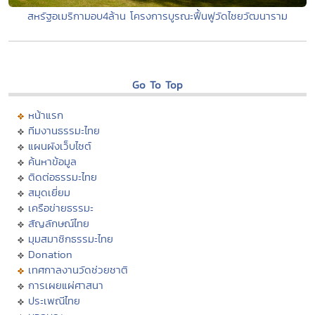
สหรัฐอเมริกามอบ4ล้าน โครงการบูรณะฟื้นฟูวัดไชยวัฒนาราม
Go To Top
หน้าแรก
ทีมงานธรรมะไทย
แผนผังเว็บไซต์
ค้นหาข้อมูล
ติดต่อธรรมะไทย
สมุดเยี่ยม
เครือข่ายธรรมะ
สัญลักษณ์ไทย
มุมสมาชิกธรรมะไทย
Donation
เทศกาลงานวัดช่วยชาติ
การเผยแผ่ศาสนา
ประเพณีไทย