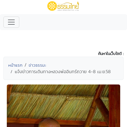
ค้นหาในเว็บไซต์ :
หน้าแรก
ข่าวธรรมะ
แจ้งข่าวการเดินทางหลวงพ่ออินทร์ถวาย 4-8 เม.ย.58