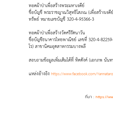
ทอดผ้าป่าเพื่อสร้างพระมหาเจดีย์
ชื่อบัญชี พระราชญาณวิสุทธิโสภณ (เพื่อสร้างเจด
ทรัพย์ หมายเลขบัญชี 320-4-95366-3
ทอดผ้าป่าเพื่อสร้างวัดศรีรัตนาวัน
ชื่อบัญชีธนาคารไทยพาณิชย์ เลขที่ 320-4-8225
โร) สาขานิคมอุตสาหกรรมบางพลี
สอบถามข้อมูลเพิ่มเติมได้ที่ ทิดตังค์ (เอกภพ น
แหล่งอ้างอิง
https://www.facebook.com/Yannatar
ที่มา :
https://w