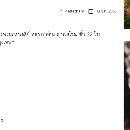
Mettatham
10 ธ.ค. 2556
ร้างพระมหาเจดีย์ หลวงปู่ท่อน ญาณธโรณ ชั้น 22 โรง
รุงเทพฯ
าร