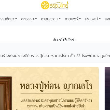
รรมศึกษา
คติธรรม
ศาสนสถาน
ศาสนพิธี
ประเพณี
บอ
ค้นหาในเว็บไซต์ :
้อมสร้างพระมหาเจดีย์ หลวงปู่ท่อน ญาณธโรณ ชั้น 22 โรงพยาบาลศูนย