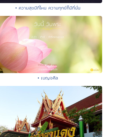
• ความสุขมีที่ไหน ความทุกข์ก็มีที่นั่น
• เบญจศีล