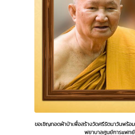
ขอเชิญทอดผ้าป่าเพื่อสร้างวัดศรีรัตนาวันพร้
พยาบาลศูนย์การแพทย์