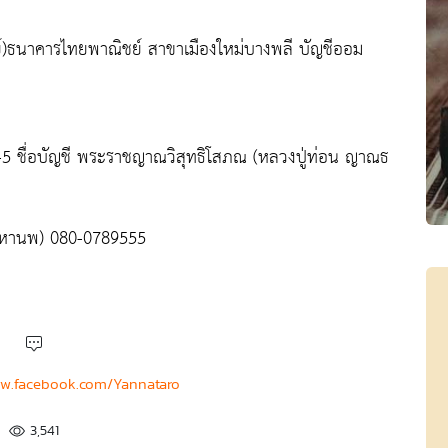
ีย์)ธนาคารไทยพาณิชย์ สาขาเมืองใหม่บางพลี บัญชีออม
9-5 ชื่อบัญชี พระราชญาณวิสุทธิโสภณ (หลวงปู่ท่อน ญาณธ
ันทหานพ) 080-0789555
o
ww.facebook.com/Yannataro
3,541