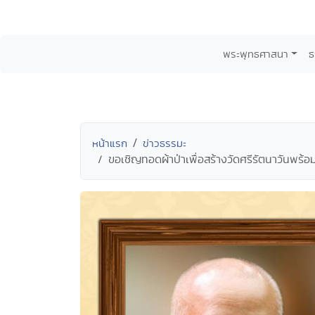
พระพุทธศาสนา
ธ
หน้าแรก
ข่าวธรรมะ
ขอเชิญทอดผ้าป่าเพื่อสร้างวัดศรีรัตนาวันพร