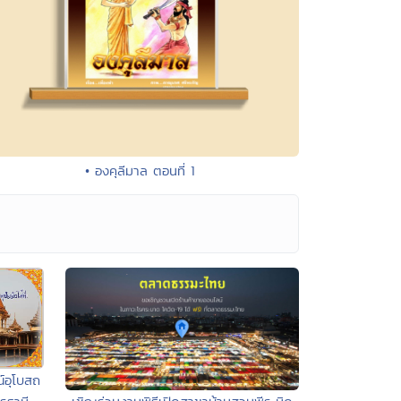
• องคุลีมาล ตอนที่ 1
์อุโบสถ