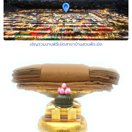
เชิญร่วมงานพิธีเปิดสาขาบ้านสวนพีระมิด