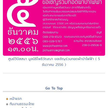
ศูนย์วิปัสสนา มูลนิธิโพธิวัณณา ขอเชิญร่วมทอดผ้าป่าไฟฟ้า ( 5
ธันวาคม 2556 )
Go To Top
หน้าแรก
ทีมงานธรรมะไทย