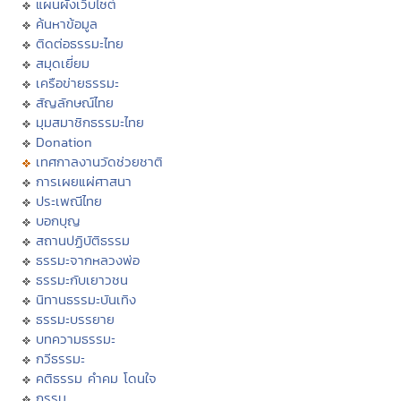
แผนผังเว็บไซต์
ค้นหาข้อมูล
ติดต่อธรรมะไทย
สมุดเยี่ยม
เครือข่ายธรรมะ
สัญลักษณ์ไทย
มุมสมาชิกธรรมะไทย
Donation
เทศกาลงานวัดช่วยชาติ
การเผยแผ่ศาสนา
ประเพณีไทย
บอกบุญ
สถานปฏิบัติธรรม
ธรรมะจากหลวงพ่อ
ธรรมะกับเยาวชน
นิทานธรรมะบันเทิง
ธรรมะบรรยาย
บทความธรรมะ
กวีธรรมะ
คติธรรม คำคม โดนใจ
กรรม