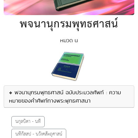
พจนานุกรมพุทธศาสน์
หมวด น
พจนานุกรมพุทธศาสน์ ฉบับประมวลศัพท์ : ความ
หมายของคำศัพท์ทางพระพุทธศาสนา
นกุลบิดา - นที
นทีกัสสป - นวังคสัตถุศาสน์