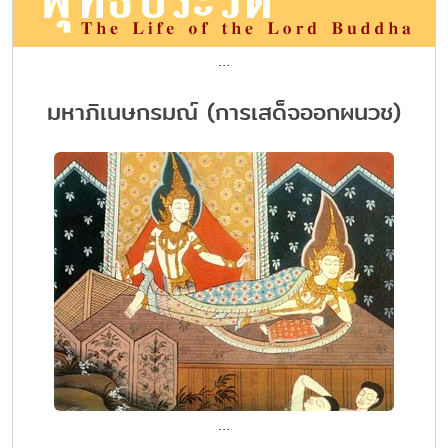
...
มหาภิเนษกรมณ์ (การเสด็จออกผนวช)
...