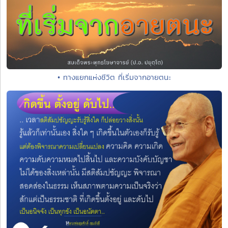
• ทางแยกแห่งชีวิต ที่เริ่มจากอายตนะ