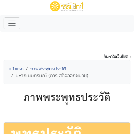
ค้นหาในเว็บไซต์ :
หน้าแรก
ภาพพระพุทธประวัติ
มหาภิเนษกรมณ์ (การเสด็จออกผนวช)
ภาพพระพุทธประวัติ