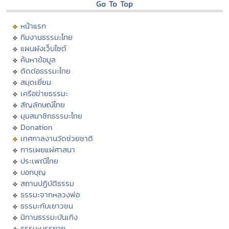
Go To Top
หน้าแรก
ทีมงานธรรมะไทย
แผนผังเว็บไซต์
ค้นหาข้อมูล
ติดต่อธรรมะไทย
สมุดเยี่ยม
เครือข่ายธรรมะ
สัญลักษณ์ไทย
มุมสมาชิกธรรมะไทย
Donation
เทศกาลงานวัดช่วยชาติ
การเผยแผ่ศาสนา
ประเพณีไทย
บอกบุญ
สถานปฏิบัติธรรม
ธรรมะจากหลวงพ่อ
ธรรมะกับเยาวชน
นิทานธรรมะบันเทิง
ธรรมะบรรยาย