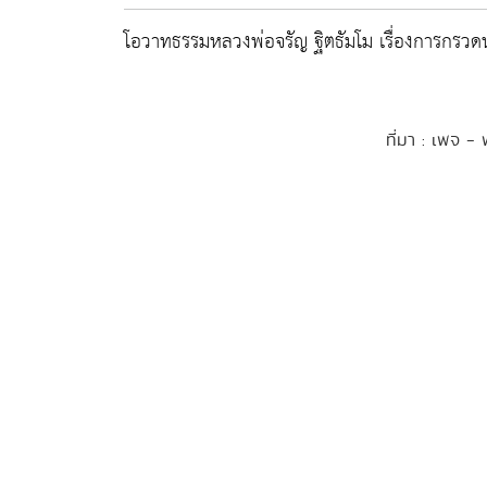
โอวาทธรรมหลวงพ่อจรัญ ฐิตธัมโม เรื่องการกรวดน
ที่มา : เพจ - 