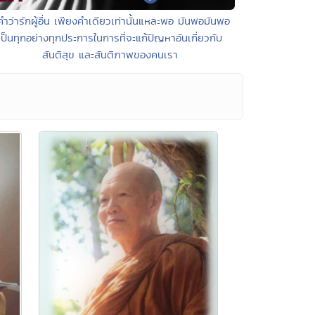
คำว่ารักผู้อื่น เพียงคำเดียวเท่านั้นแหละพอ มันพอมันพอ
เป็นทุกอย่างทุกประการในการที่จะแก้ปัญหาอันเกี่ยวกับ
สันติสุข และสันติภาพของคนเรา