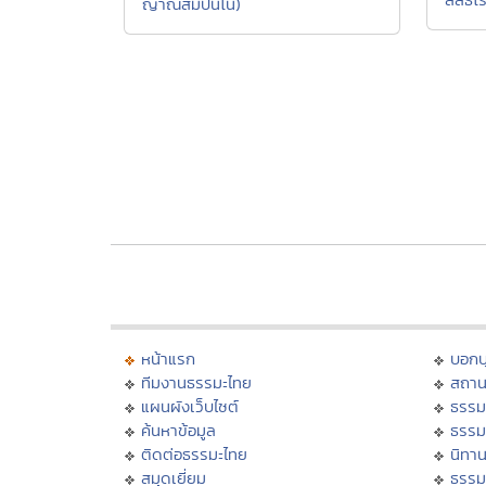
ญาณสัมปันโน)
หน้าแรก
บอก
ทีมงานธรรมะไทย
สถาน
แผนผังเว็บไซต์
ธรรม
ค้นหาข้อมูล
ธรรม
ติดต่อธรรมะไทย
นิทาน
สมุดเยี่ยม
ธรรม