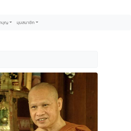
กบุญ
มุมสมาชิก