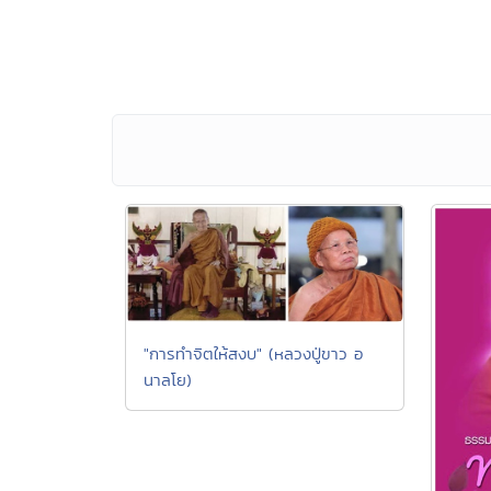
"การทำจิตให้สงบ" (หลวงปู่ขาว อ
นาลโย)