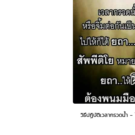
วิธีปฏิบัติเวลากรวดน้ำ