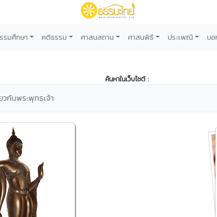
รรมศึกษา
คติธรรม
ศาสนสถาน
ศาสนพิธี
ประเพณี
บอ
ค้นหาในเว็บไซต์ :
่ยวกับพระพุทธเจ้า