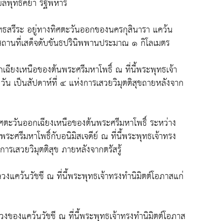
ตำบลพุทธคยา รัฐพิหาร
ทธสรีระ อยู่ทางทิศตะวันออกของนครกุสินารา แคว้น
สถานที่เสด็จดับขันธปรินิพพานประมาณ ๑ กิโลเมตร
ตกเฉียงเหนือของต้นพระศรีมหาโพธิ์ ณ ที่นี้พระพุทธเจ้า
น เป็นสัปดาห์ที่ ๔ แห่งการเสวยวิมุตติสุขถายหลังจาก
งทิศตะวันออกเฉียงเหนือของต้นพระศรีมหาโพธิ์ ระหว่าง
ะศรีมหาโพธิ์กับอนิมิสเจดีย์ ณ ที่นี้พระพุทธเจ้าทรง
ารเสวยวิมุตติสุข ภายหลังจากตรัสรู้
วงแคว้นวัชชี ณ ที่นี้พระพุทธเจ้าทรงทำนิมิตต์โอภาสแก่
วงของแคว้นวัชชี ณ ที่นี้พระพุทธเจ้าทรงทำนิมิตต์โอภาส