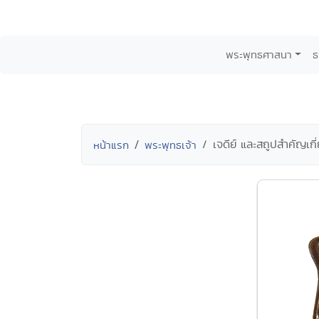
พระพุทธศาสนา
ธ
เจดีย์ และสถูปสำคัญเกี
หน้าแรก
พระพุทธเจ้า