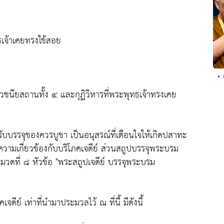
ทธเจ้าเคยทรงใช้สอย
•
งเวชนียสถานทั้ง ๔ และกุฏิวิหารที่พระพุทธเจ้าทรงเคย
ำหรับบรรจุของควรบูชา เป็นอนุสรณ์ที่เตือนใจให้เกิดปสาทะ
มีความเกี่ยวข้องกับบริโภคเจดีย์ ส่วนสถูปบรรจุพระบรม
นหมวดที่ ๘ หัวข้อ "พระสถูปเจดีย์ บรรจุพระบรม
ดีย์ เท่าที่นำมาประมวลไว้ ณ ที่นี้ มีดังนี้