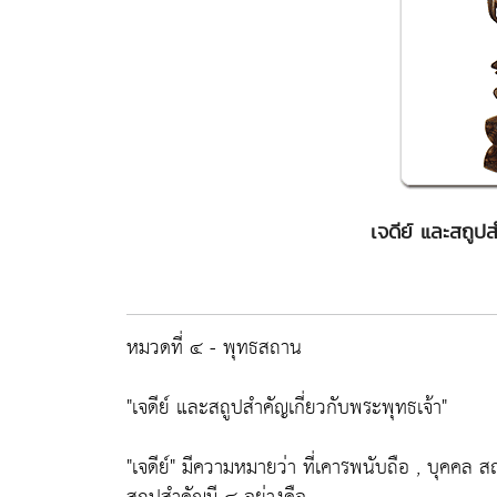
เจดีย์ และสถูปส
หมวดที่ ๔ - พุทธสถาน
"เจดีย์ และสถูปสำคัญเกี่ยวกับพระพุทธเจ้า"
"เจดีย์" มีความหมายว่า ที่เคารพนับถือ , บุคคล สถา