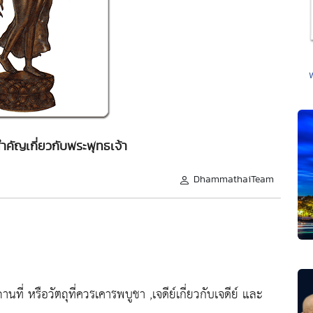
ำคัญเกี่ยวกับพระพุทธเจ้า
DhammathaiTeam
นที่ หรือวัตถุที่ควรเคารพบูชา ,เจดีย์เกี่ยวกับเจดีย์ และ