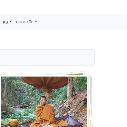
กบุญ
มุมสมาชิก