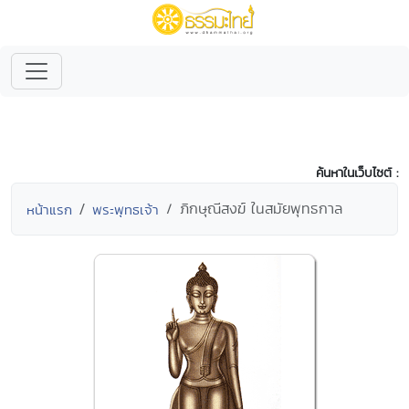
ค้นหาในเว็บไซต์ :
ภิกษุณีสงฆ์ ในสมัยพุทธกาล
หน้าแรก
พระพุทธเจ้า