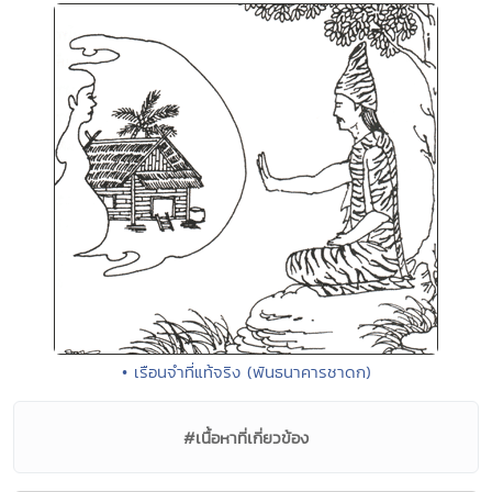
• เรือนจำที่แท้จริง (พันธนาคารชาดก)
#เนื้อหาที่เกี่ยวข้อง