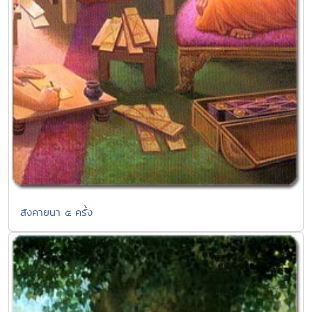
สังคายนา ๕ ครั้ง