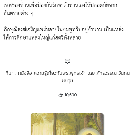
เพศของท่านเพื่อป้องกันรักษาตัวท่านเองให้ปลอดภัยจาก
อันตรายต่าง ๆ
ภิกษุณีสงฆ์เจริญแพร่หลายในชมพูทวีปอยู่ช้านาน เป็นแหล่ง
ให้การศึกษาแหล่งใหญ่แก่สตรีทั้งหลาย
ที่มา : หนังสือ ความรู้เกี่ยวกับพระพุทธเจ้า โดย ภัทรวรรณ วันทน
ชัยสุข
10,690