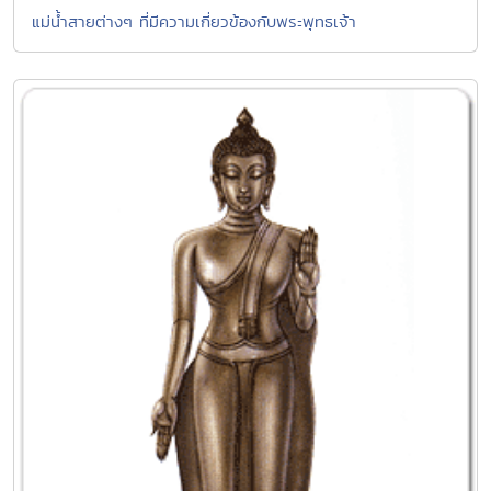
แม่น้ำสายต่างๆ ที่มีความเกี่ยวข้องกับพระพุทธเจ้า