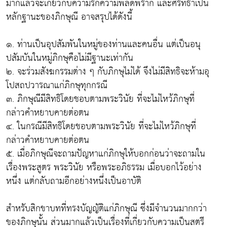
มากแล้วจะเกี่ยวกับความรักความพลัดพราก และศรัทธาเป็น
หลักฐานะของภิกษุณี อาจสรุปได้ดังนี้
๑. ท่านเป็นอุปสัมพันในหมู่ของท่านและคนอื่น แต่เป็นอนุ
ปสัมบันในหมู่ภิกษุคือไม่มีฐานะเท่ากัน
๒. จะร่วมสังฆกรรมต่าง ๆ กับภิกษุไม่ได้ จึงไม่มีสิทธิจะห้ามอุ
โปสถปวารณาแก่ภิกษุทุกกรณี
๓. ภิกษุณีมีสิทธิโดยชอบตามพระวินัย ที่จะไม่ไหว้ภิกษุที่
กล่าวคำหยาบคายต่อตน
๔. ในกรณีมีสิทธิโดยชอบตามพระวินัย ที่จะไม่ไหว้ภิกษุที่
กล่าวคำหยาบคายต่อตน
๕. เมื่อภิกษุณีจะถามปัญหาแก่ภิกษุให้บอกก่อนว่าจะถามใน
เรื่องพระสูตร พระวินัย หรือพระอภิธรรม เมื่อบอกไว้อย่าง
หนึ่ง แต่กลับถามอีกอย่างหนึ่งเป็นอาบัติ
สำหรับสิกขาบทที่ทรงบัญญัติแก่ภิกษุณี ซึ่งมีจำนวนมากกว่า
ของภิกษุนั้น ส่วนมากแล้วเป็นเรื่องที่เกี่ยวกับความเป็นสตรี