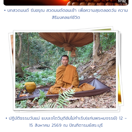
• บทสวดมนต์ รับอรุณ สวดมนต์ตอนเช้า เพื่อความสุขตลอดวัน ความ
สิริมงคลแก่ชีวิต
• ปฏิบัติธรรมวันแม่ แบบเจโตวิมุติอันไม่กำเริบ(แก่นพรหมจรรย์) 12 -
15 สิงหาคม 2569 ณ ปัณฑิตารมย์สระบุรี