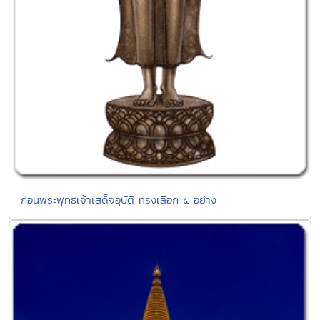
ก่อนพระพุทธเจ้าเสด็จอุบัติ ทรงเลือก ๕ อย่าง