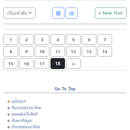
+
New Post
เรียงลำดับ
1
2
3
4
5
6
7
8
9
10
11
12
13
14
18
15
16
17
»
Go To Top
หน้าแรก
ทีมงานธรรมะไทย
แผนผังเว็บไซต์
ค้นหาข้อมูล
ติดต่อธรรมะไทย