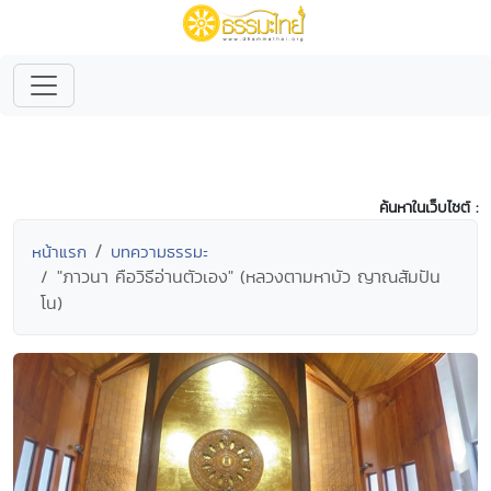
ค้นหาในเว็บไซต์ :
หน้าแรก
บทความธรรมะ
"ภาวนา คือวิธีอ่านตัวเอง" (หลวงตามหาบัว ญาณสัมปัน
โน)