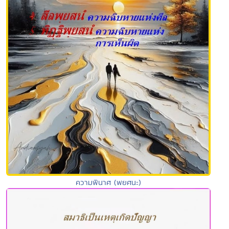
ความพินาศ (พยศนะ)