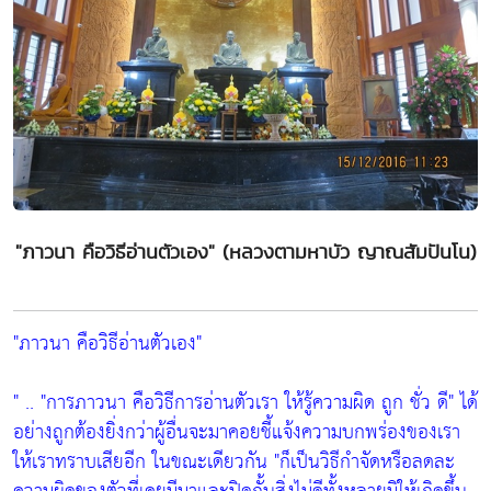
"ภาวนา คือวิธีอ่านตัวเอง" (หลวงตามหาบัว ญาณสัมปันโน)
"ภาวนา คือวิธีอ่านตัวเอง"
" ..
"การภาวนา คือวิธีการอ่านตัวเรา ให้รู้ความผิด ถูก ชั่ว ดี"
ได้
อย่างถูกต้องยิ่งกว่าผู้อื่นจะมาคอยชี้แจ้งความบกพร่องของเรา
ให้เราทราบเสียอีก ในขณะเดียวกัน
"ก็เป็นวิธีกำจัดหรือลดละ