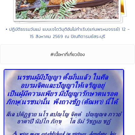
• ปฏิบัติธรรมวันแม่ แบบเจโตวิมุติอันไม่กำเริบ(แก่นพรหมจรรย์) 12 -
15 สิงหาคม 2569 ณ ปัณฑิตารมย์สระบุรี
#เนื้อหาที่เกี่ยวข้อง