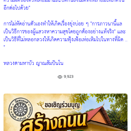
ความผิดของตัวที่เคยมีมาและปิดกั้นสิ่งไม่ดีทั้งหลายมิให้เกิดขึ้น
อีกต่อไปด้วย"
การไม่หัดอ่านตัวเองทำให้เกิดเรื่องยุ่งบ่อย ๆ
"การภาวนานี้แล
เป็นวิธีการของผู้แสวงหาความสุขโดยถูกต้องอย่างแท้จริง"
และ
เป็นวิธีที่ไม่หลอกลวงให้เกิดความฟุ้งเฟ้อเห่อเหิมไปในทางที่ผิด ..
"
หลวงตามหาบัว ญาณสัมปันโน
9,923