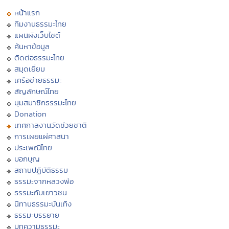
หน้าแรก
ทีมงานธรรมะไทย
แผนผังเว็บไซต์
ค้นหาข้อมูล
ติดต่อธรรมะไทย
สมุดเยี่ยม
เครือข่ายธรรมะ
สัญลักษณ์ไทย
มุมสมาชิกธรรมะไทย
Donation
เทศกาลงานวัดช่วยชาติ
การเผยแผ่ศาสนา
ประเพณีไทย
บอกบุญ
สถานปฏิบัติธรรม
ธรรมะจากหลวงพ่อ
ธรรมะกับเยาวชน
นิทานธรรมะบันเทิง
ธรรมะบรรยาย
บทความธรรมะ