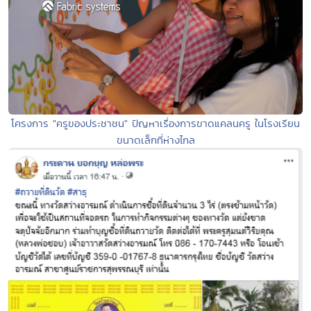
โครงการ "ครูของประชาชน" ปัญหาเรื่องการขาดแคลนครู ในโรงเรียน
ขนาดเล็กที่ห่างไกล