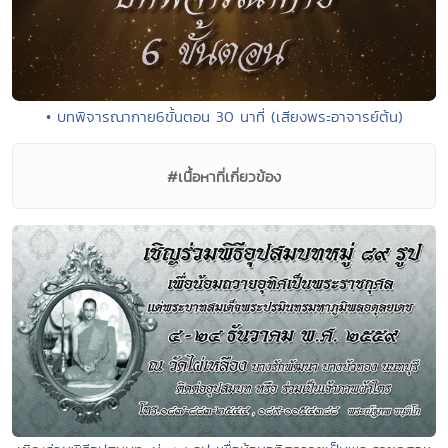
• บทพิจารณากาย6ขั้นตอน 30 นาที่ (เสียงพระอาจารย์ต้น)
#เนื้อหาที่เกี่ยวข้อง