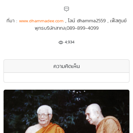
ที่มา :
, ไลน์ dhamma2559 , เฟ็สศูนย์
www.dhammadee.com
พุทธบริษัทสากล,089-899-4099
4,934
ความคิดเห็น