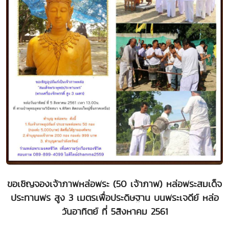
ขอเชิญจองเจ้าภาพหล่อพระ (50 เจ้าภาพ) หล่อพระสมเด็จ
ประทานพร สูง 3 เมตรเพื่อประดิษฐาน บนพระเจดีย์ หล่อ
วันอาทิตย์ ที่ 5สิงหาคม 2561