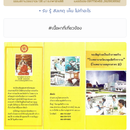
• รับ รู้ สังเกตุ เห็น ไม่ทำอะไร
#เนื้อหาที่เกี่ยวข้อง