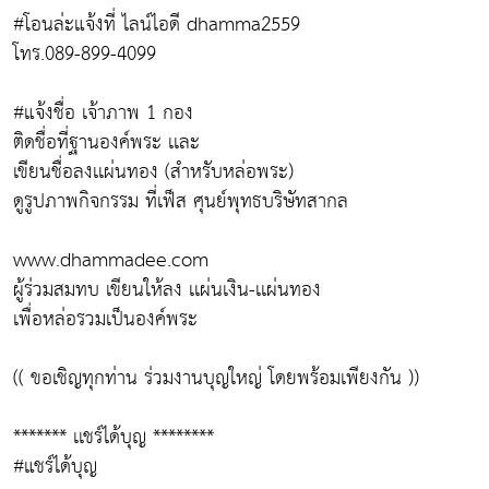
#โอนล่ะแจ้งที่ ไลน์ไอดี dhamma2559
โทร.089-899-4099
#แจ้งชื่อ เจ้าภาพ 1 กอง
ติดชื่อที่ฐานองค์พระ เเละ
เขียนชื่อลงเเผ่นทอง (สำหรับหล่อพระ)
ดูรูปภาพกิจกรรม ที่เฟ็ส ศุนย์พุทธบริษัทสากล
www.dhammadee.com
ผู้ร่วมสมทบ เขียนให้ลง เเผ่นเงิน-เเผ่นทอง
เพื่อหล่อรวมเป็นองค์พระ
(( ขอเชิญทุกท่าน ร่วมงานบุญใหญ่ โดยพร้อมเพียงกัน ))
******* เเชร์ได้บุญ ********
#แชร์ได้บุญ