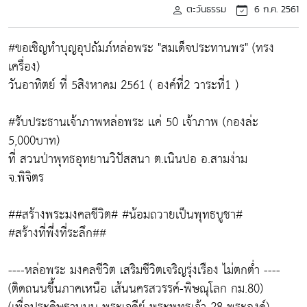
ตะวันธรรม
6 ก.ค. 2561
#ขอเชิญทำบุญอุปถัมภ์หล่อพระ "สมเด็จประทานพร" (ทรง
เครื่อง)
วันอาทิตย์ ที่ 5สิงหาคม 2561 ( องค์ที่2 วาระที่1 )
#รับประธานเจ้าภาพหล่อพระ เเค่ 50 เจ้าภาพ (กองล่ะ
5,000บาท)
ที่ สวนป่าพุทธอุทยานวิปัสสนา ต.เนินปอ อ.สามง่าม
จ.พิจิตร
##สร้างพระมงคลชีวิต# #น้อมถวายเป็นพุทธบูชา#
#สร้างที่พึ่งที่ระลึก##
----หล่อพระ มงคลชีวิต เสริมชีวิตเจริญรุ่งเรือง ไม่ตกต่ำ ----
(ติดถนนขึ้นภาคเหนือ เส้นนครสวรรค์-พิษณุโลก กม.80)