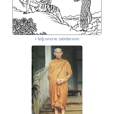
• ไม่รู้เวลาตาย (สมิทธิชาดก)