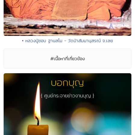
• หลวงปู่ชอบ ฐานสโม - วัดป่าสัมมานุสรณ์ จ.เลย
#เนื้อหาที่เกี่ยวข้อง