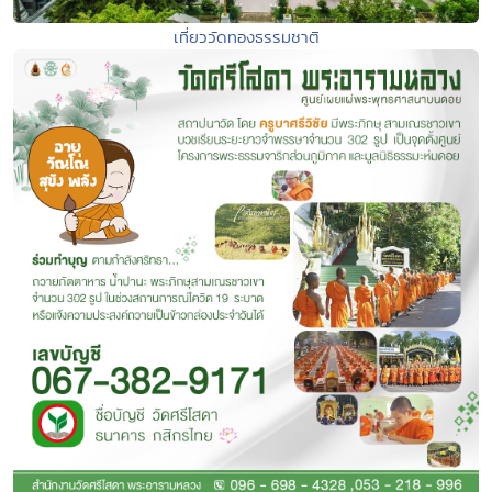
เที่ยววัดทองธรรมชาติ