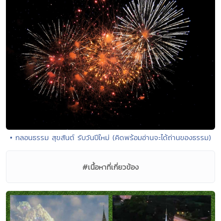
• กลอนธรรม สุขสันต์ รับวันปีใหม่ (คิดพร้อมอ่านจะได้ถ่านของธรรม)
#เนื้อหาที่เกี่ยวข้อง