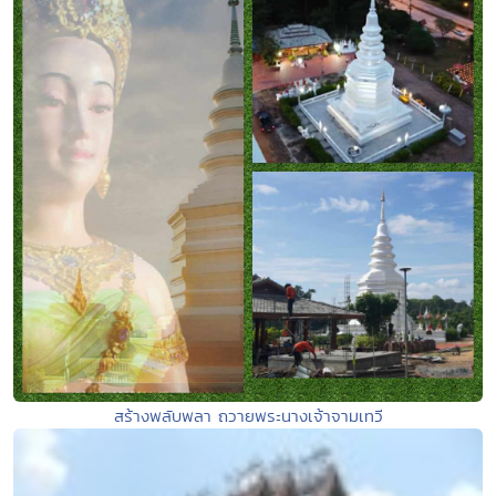
สร้างพลับพลา ถวายพระนางเจ้าจามเทวี