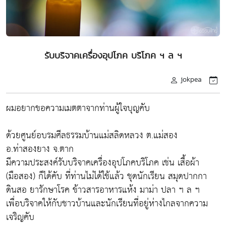
รับบริจาคเครื่องอุปโภค บริโภค ฯ ล ฯ
jokpea
ผมอยากขอความเมตตาจากท่านผู้ใจบุญคับ
ด้วยศูนย์อบรมศีลธรรมบ้านแม่สลิดหลวง ต.แม่สอง
อ.ท่าสองยาง จ.ตาก
มีความประสงค์รับบริจาคเครื่องอุปโภคบริโภค เช่น เสื้อผ้า
(มือสอง) ก็ได้คับ ที่ท่านไม่ได้ใช้แล้ว ชุดนักเรียน สมุดปากกา
ดินสอ ยารักษาโรค ข้าวสารอาหารแห้ง มาม่า ปลา ฯ ล ฯ
เพื่อบริจาคให้กับชาวบ้านและนักเรียนที่อยู่ห่างไกลจากความ
เจริญคับ