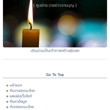
เชิญร่วมเป็นเจ้าภาพสร้างอุโบสถ
Go To Top
หน้าแรก
ทีมงานธรรมะไทย
แผนผังเว็บไซต์
ค้นหาข้อมูล
ติดต่อธรรมะไทย