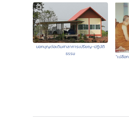
บอกบุญต่อเติมศาลาการเปรียญ-ปฏิบัติ
ธรรม
"เปลือก