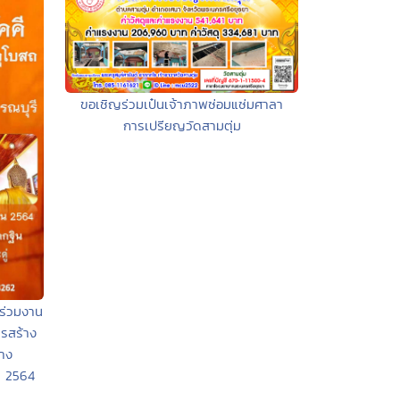
ขอเชิญร่วมเป๋นเจ้าภาพซ่อมแซ่มศาลา
การเปรียญวัดสามตุ่ม
ร่วมงาน
รสร้าง
้าง
น 2564