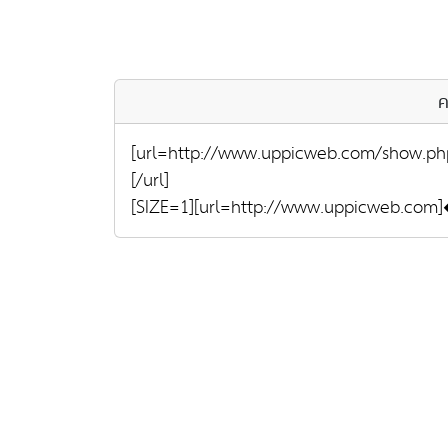
ค
[url=http://www.uppicweb.com/show.ph
[/url]