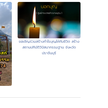
ขอเชิญร่วมสร้างกำไรบุญให้กับชีวิต สร้าง
สถานปกิบัติวิปัสนากรรมฐาน จังหวัด
ปราจีนบุรี