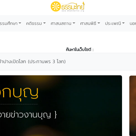
รรมศึกษา
คติธรรม
ศาสนสถาน
ศาสนพิธี
ประเพณี
บอ
ค้นหาในเว็บไซต์ :
จ้าปางเปิดโลก (ประทานพร 3 โลก)