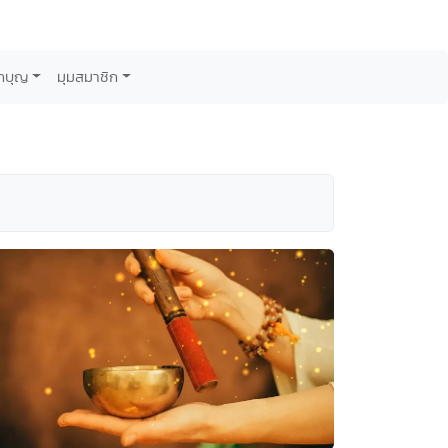
กบุญ
มุมสมาชิก