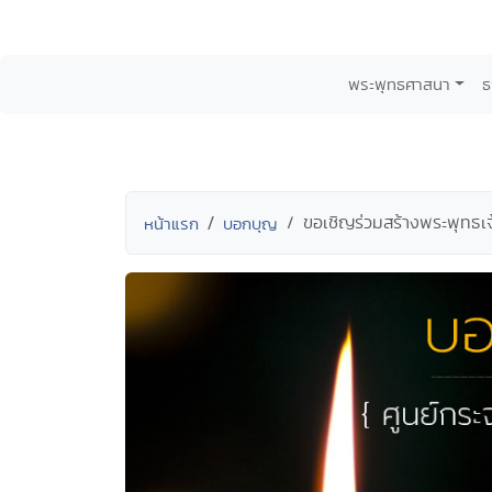
พระพุทธศาสนา
ธ
ขอเชิญร่วมสร้างพระพุทธเ
หน้าแรก
บอกบุญ