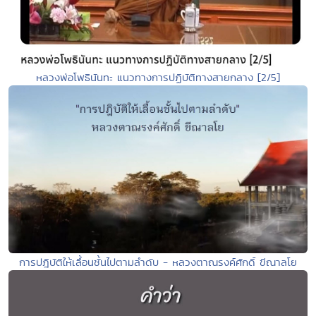
หลวงพ่อโพธินันทะ แนวทางการปฏิบัติทางสายกลาง [2/5]
การปฎิบัติให้เลื้อนชั้นไปตามลำดับ - หลวงตาณรงค์ศักดิ์ ขีณาลโย