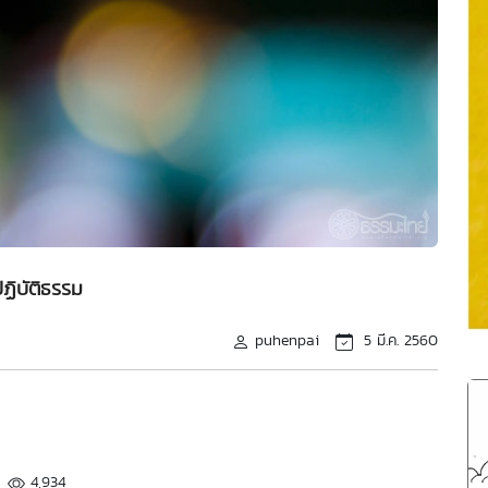
ฏิบัติธรรม
puhenpai
5 มี.ค. 2560
4,934