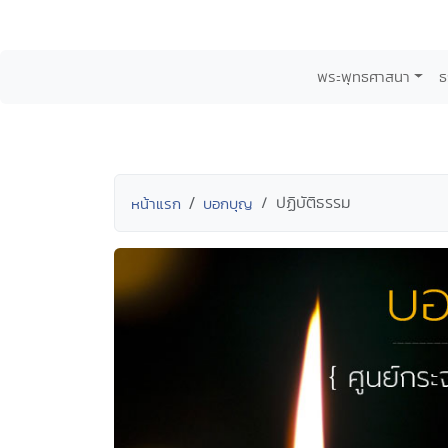
พระพุทธศาสนา
ธ
ปฏิบัติธรรม
หน้าแรก
บอกบุญ