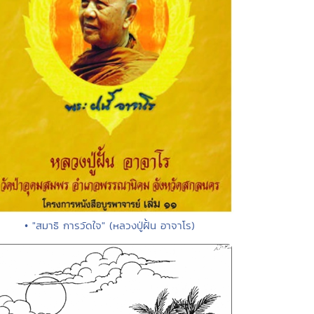
• "สมาธิ การวัดใจ" (หลวงปู่ฝั้น อาจาโร)