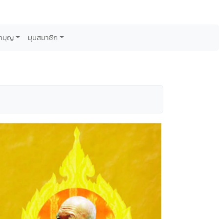
กบุญ
มุมสมาชิก