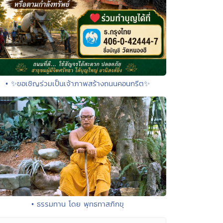
• ✨ขอเชิญร่วมเป็นเจ้าภาพสร้างถนนคอนกรีต✨
• ธรรมทาน โดย พุทธทาสภิกขุ