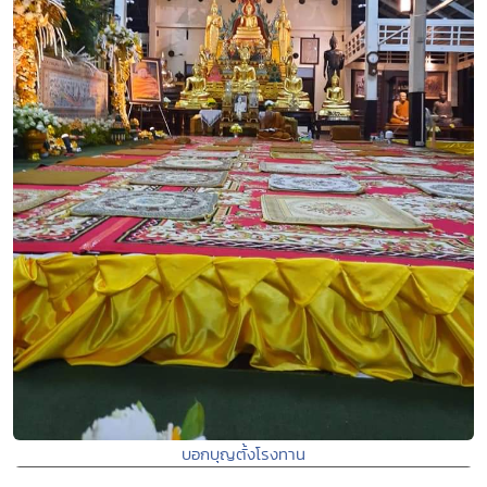
บอกบุญตั้งโรงทาน