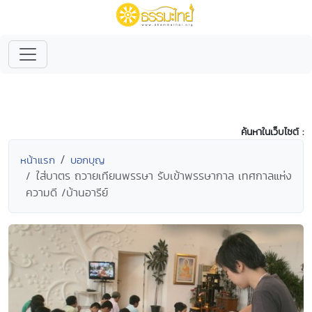
ค้นหาในเว็บไซต์ :
หน้าแรก
บอกบุญ
ใส่บาตร ถวายเทียนพรรษา รับเข้าพรรษากาล เทศกาลแห่ง
ความดี /บ้านอารีย์