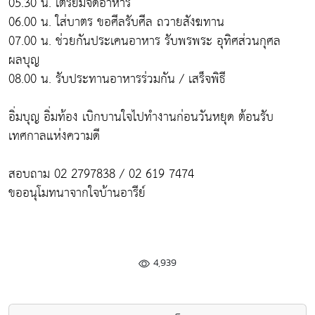
05.30 น. เตรียมจัดอาหาร
06.00 น. ใส่บาตร ขอศีลรับศีล ถวายสังฆทาน
07.00 น. ช่วยกันประเคนอาหาร รับพรพระ อุทิศส่วนกุศล
ผลบุญ
08.00 น. รับประทานอาหารร่วมกัน / เสร็จพิธี
อิ่มบุญ อิ่มท้อง เบิกบานใจไปทำงานก่อนวันหยุด ต้อนรับ
เทศกาลแห่งความดี
สอบถาม 02 2797838 / 02 619 7474
ขออนุโมทนาจากใจบ้านอารีย์
4,939