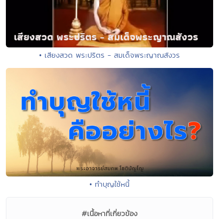
• เสียงสวด พระปริตร - สมเด็จพระญาณสังวร
• ทำบุญใช้หนี้
#เนื้อหาที่เกี่ยวข้อง