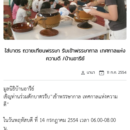
ใส่บาตร ถวายเทียนพรรษา รับเข้าพรรษากาล เทศกาลแห่ง
ความดี /บ้านอารีย์
นานา
11 ก.ค. 2554
มูลนิธิบ้านอารีย์
เชิญท่านร่วมตักบาตรรับ”เข้าพรรษากาล เทศกาลแห่งความ
ดี”
ในวันพฤหัสบดี ที่ 14 กรกฎาคม 2554 เวลา 06.00-08.00
น.