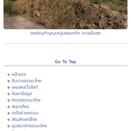
ขอเชิญทำบุญเทปูนคอนกรีต ลานอุโบสถ
Go To Top
หน้าแรก
ทีมงานธรรมะไทย
แผนผังเว็บไซต์
ค้นหาข้อมูล
ติดต่อธรรมะไทย
สมุดเยี่ยม
เครือข่ายธรรมะ
สัญลักษณ์ไทย
มุมสมาชิกธรรมะไทย