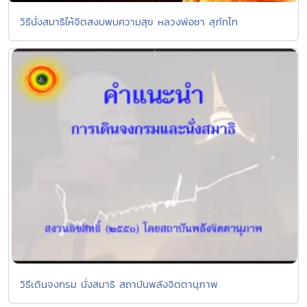
วิธีนั่งสมาธิให้จิตสงบพบความสุข หลวงพ่อชา สุภัทโท
วิธีเดินจงกรม นั่งสมาธิ สถาบันพลังจิตตานุภาพ