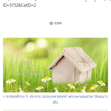
ID=3752&CatID=2
9,154
• อานิสงส์ทาน 5 ประการ..ธรรมะคลายทุกข์ พระมหาบุญช่วย ปัญญาว
ชิโร