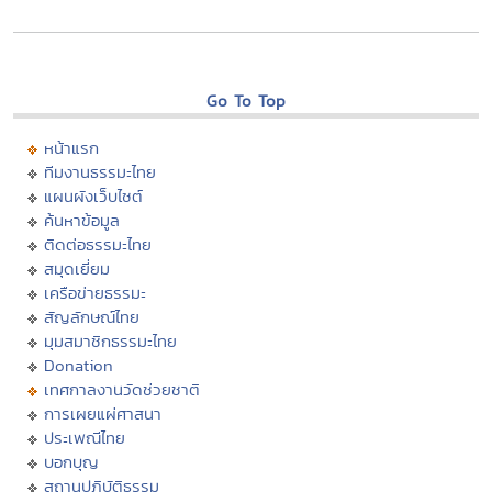
Go To Top
หน้าแรก
ทีมงานธรรมะไทย
แผนผังเว็บไซต์
ค้นหาข้อมูล
ติดต่อธรรมะไทย
สมุดเยี่ยม
เครือข่ายธรรมะ
สัญลักษณ์ไทย
มุมสมาชิกธรรมะไทย
Donation
เทศกาลงานวัดช่วยชาติ
การเผยแผ่ศาสนา
ประเพณีไทย
บอกบุญ
สถานปฏิบัติธรรม