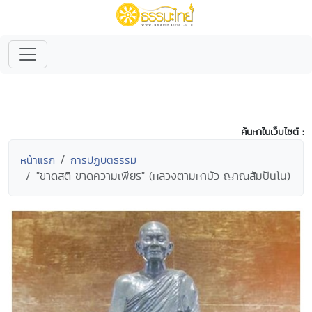
ค้นหาในเว็บไซต์ :
หน้าแรก
การปฏิบัติธรรม
"ขาดสติ ขาดความเพียร" (หลวงตามหาบัว ญาณสัมปันโน)