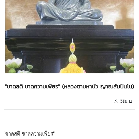
"ขาดสติ ขาดความเพียร" (หลวงตามหาบัว ญาณสัมปันโน)
วิริยะ12
"ขาดสติ ขาดความเพียร"