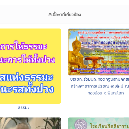
#เนื้อหาที่เกี่ยวข้อง
ขอเชิญร่วมบุญทอดกฐินสามัคคีส
สร้างศาลาการเปรียญหลังใหม่ ณ 
ทองน้อย จ.พิษณุโลก
ธรรมะ