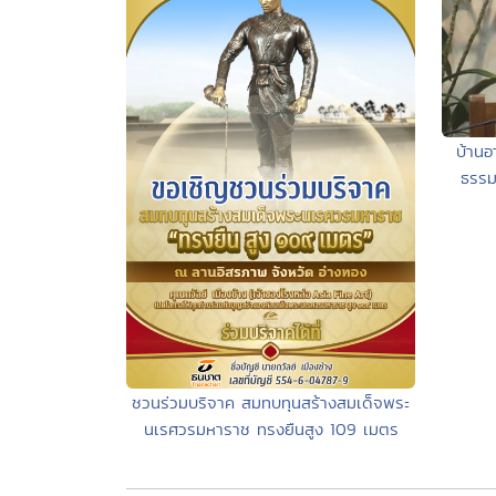
บ้านอ
ธรรม
ชวนร่วมบริจาค สมทบทุนสร้างสมเด็จพระ
นเรศวรมหาราช ทรงยืนสูง 109 เมตร