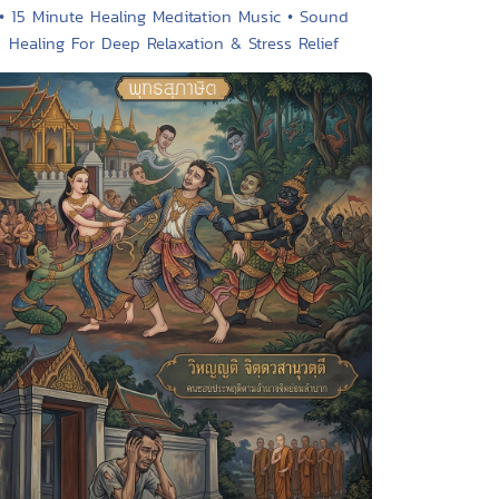
• 15 Minute Healing Meditation Music • Sound
Healing For Deep Relaxation & Stress Relief