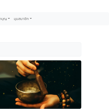
กบุญ
มุมสมาชิก