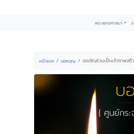
พระพุทธศาสนา
ธ
ขอเชิญร่วมเป็นเจ้าภาพสร
หน้าแรก
บอกบุญ