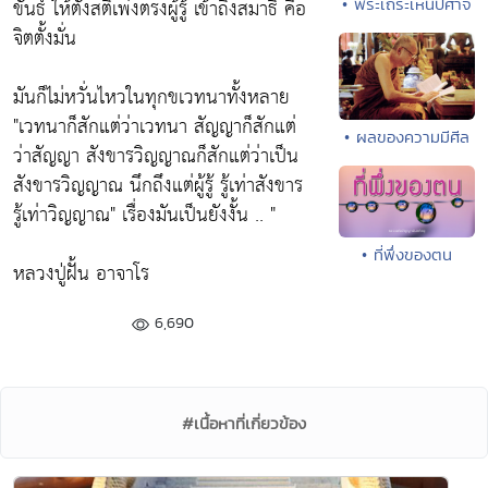
ขันธ์ ให้ตั้งสติเพ่งตรงผู้รู้ เข้าถึงสมาธิ คือ
• พระเถระเห็นปีศาจ
จิตตั้งมั่น
มันก็ไม่หวั่นไหวในทุกขเวทนาทั้งหลาย
"เวทนาก็สักแต่ว่าเวทนา สัญญาก็สักแต่
• ผลของความมีศีล
ว่าสัญญา สังขารวิญญาณก็สักแต่ว่าเป็น
สังขารวิญญาณ นึกถึงแต่ผู้รู้ รู้เท่าสังขาร
รู้เท่าวิญญาณ" เรื่องมันเป็นยังงั้น .. "
• ที่พึ่งของตน
หลวงปู่ฝั้น อาจาโร
6,690
#เนื้อหาที่เกี่ยวข้อง