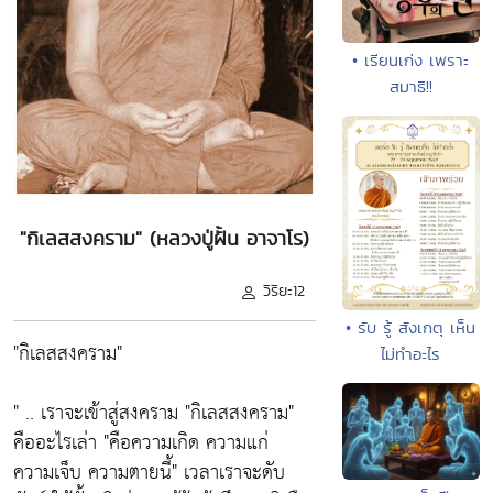
• เรียนเก่ง เพราะ
สมาธิ!!
"กิเลสสงคราม" (หลวงปู่ฝั้น อาจาโร)
วิริยะ12
• รับ รู้ สังเกตุ เห็น
"กิเลสสงคราม"
ไม่ทำอะไร
" .. เราจะเข้าสู่สงคราม "กิเลสสงคราม"
คืออะไรเล่า "คือความเกิด ความแก่
ความเจ็บ ความตายนี้" เวลาเราจะดับ