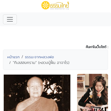
ค้นหาในเว็บไซต์ :
หน้าแรก
ธรรมะจากหลวงพ่อ
"กิเลสสงคราม" (หลวงปู่ฝั้น อาจาโร)