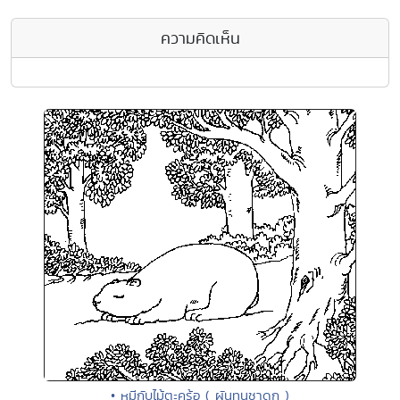
ความคิดเห็น
• หมีกับไม้ตะคร้อ ( ผันทนชาดก )