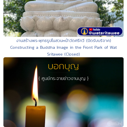
งานสร้างพระพุทธรูปในสวนหน้าวัดศรีทวี (ปิดรับบริจาค)
Constructing a Buddha Image in the Front Park of Wat
Sritawee (Closed)