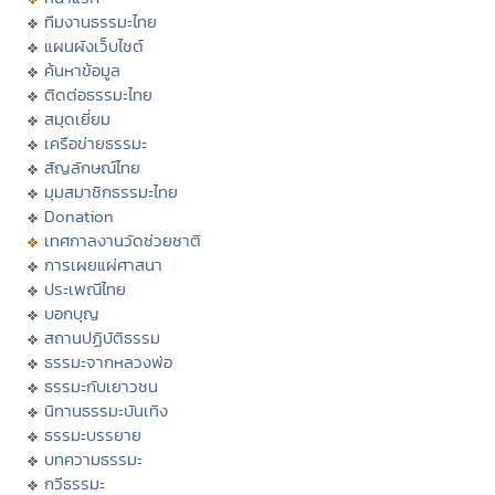
ทีมงานธรรมะไทย
แผนผังเว็บไซต์
ค้นหาข้อมูล
ติดต่อธรรมะไทย
สมุดเยี่ยม
เครือข่ายธรรมะ
สัญลักษณ์ไทย
มุมสมาชิกธรรมะไทย
Donation
เทศกาลงานวัดช่วยชาติ
การเผยแผ่ศาสนา
ประเพณีไทย
บอกบุญ
สถานปฏิบัติธรรม
ธรรมะจากหลวงพ่อ
ธรรมะกับเยาวชน
นิทานธรรมะบันเทิง
ธรรมะบรรยาย
บทความธรรมะ
กวีธรรมะ