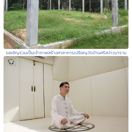
ขอเชิญร่วมเป็นเจ้าภาพสร้างศาลาการเปรียญวัดบ้านศรีสง่าวนาราม