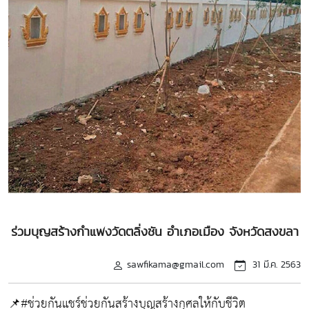
ร่วมบุญสร้างกำแพงวัดตลิ่งชัน อำเภอเมือง จังหวัดสงขลา
sawfikama@gmail.com
31 มี.ค. 2563
📌#ช่วยกันแชร์ช่วยกันสร้างบุญสร้างกุศลให้กับชีวิต