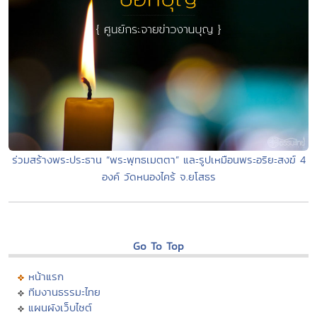
ร่วมสร้างพระประธาน “พระพุทธเมตตา” และรูปเหมือนพระอริยะสงฆ์ 4
องค์ วัดหนองไคร้ จ.ยโสธร
Go To Top
หน้าแรก
ทีมงานธรรมะไทย
แผนผังเว็บไซต์