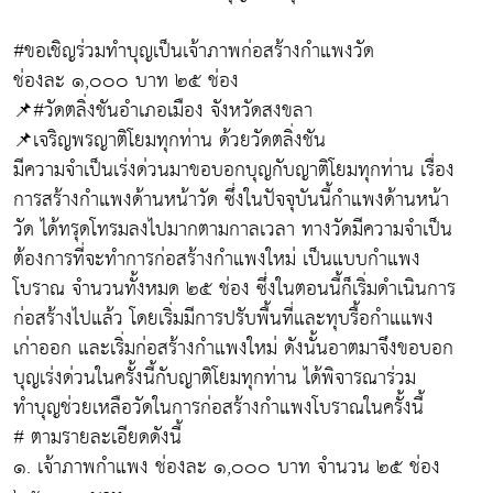
#ขอเชิญร่วมทำบุญเป็นเจ้าภาพก่อสร้างกำแพงวัด
ช่องละ ๑,๐๐๐ บาท ๒๕ ช่อง
📌#วัดตลิ่งชันอำเภอเมือง จังหวัดสงขลา
📌เจริญพรญาติโยมทุกท่าน ด้วยวัดตลิ่งชัน
มีความจำเป็นเร่งด่วนมาขอบอกบุญกับญาติโยมทุกท่าน เรื่อง
การสร้างกำแพงด้านหน้าวัด ซึ่งในปัจจุบันนี้กำแพงด้านหน้า
วัด ได้ทรุดโทรมลงไปมากตามกาลเวลา ทางวัดมีความจำเป็น
ต้องการที่จะทำการก่อสร้างกำแพงใหม่ เป็นแบบกำแพง
โบราณ จำนวนทั้งหมด ๒๕ ช่อง ซึ่งในตอนนี้ก็เริ่มดำเนินการ
ก่อสร้างไปแล้ว โดยเริ่มมีการปรับพื้นที่และทุบรื้อกำแแพง
เก่าออก และเริ่มก่อสร้างกำแพงใหม่ ดังนั้นอาตมาจึงขอบอก
บุญเร่งด่วนในครั้งนี้กับญาติโยมทุกท่าน ได้พิจารณาร่วม
ทำบุญช่วยเหลือวัดในการก่อสร้างกำแพงโบราณในครั้งนี้
# ตามรายละเอียดดังนี้
๑. เจ้าภาพกำแพง ช่องละ ๑,๐๐๐ บาท จำนวน ๒๕ ช่อง