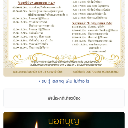
• รับ รู้ สังเกตุ เห็น ไม่ทำอะไร
#เนื้อหาที่เกี่ยวข้อง