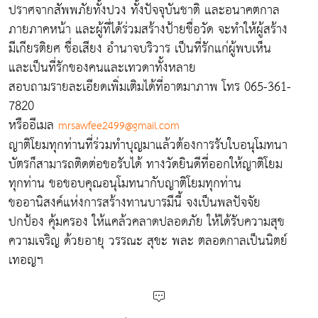
ปราศจากสัพพภัยทั้งปวง ทั้งปัจจุบันชาติ และอนาคตกาล
ภายภาคหน้า และผู้ที่ได้ร่วมสร้างป้ายชื่อวัด จะทำให้ผู้สร้าง
มีเกียรติยศ ชื่อเสียง อำนาจบริวาร เป็นที่รักแก่ผู้พบเห็น
และเป็นที่รักของคนและเทวดาทั้งหลาย
สอบถามรายละเอียดเพิ่มเติมได้ที่อาตมาภาพ โทร 065-361-
7820
หรืออีเมล
mrsawfee2499@gmail.com
ญาติโยมทุกท่านที่ร่วมทำบุญมาแล้วต้องการรับใบอนุโมทนา
บัตรก็สามารถติดต่อขอรับได้ ทางวัดยินดีที่ออกให้ญาติโยม
ทุกท่าน ขอขอบคุณอนุโมทนากับญาติโยมทุกท่าน
ขออานิสงค์แห่งการสร้างทานบารมีนี้ จงเป็นพลปัจจัย
ปกป้อง คุ้มครอง ให้แคล้วคลาดปลอดภัย ให้ได้รับความสุข
ความเจริญ ด้วยอายุ วรรณะ สุขะ พละ ตลอดกาลเป็นนิตย์
เทอญฯ