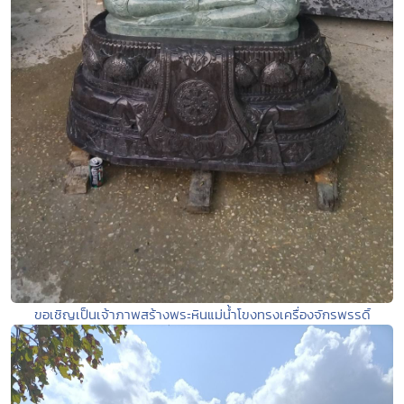
ขอเชิญเป็นเจ้าภาพสร้างพระหินแม่น้ำโขงทรงเครื่องจักรพรรดิ์