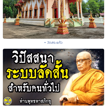
• วัดสระแก้ว