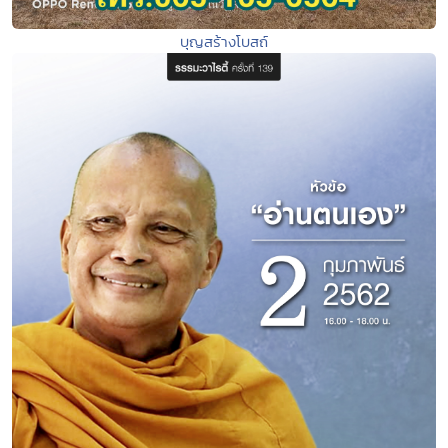
บุญสร้างโบสถ์