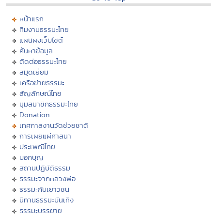
หน้าแรก
ทีมงานธรรมะไทย
แผนผังเว็บไซต์
ค้นหาข้อมูล
ติดต่อธรรมะไทย
สมุดเยี่ยม
เครือข่ายธรรมะ
สัญลักษณ์ไทย
มุมสมาชิกธรรมะไทย
Donation
เทศกาลงานวัดช่วยชาติ
การเผยแผ่ศาสนา
ประเพณีไทย
บอกบุญ
สถานปฏิบัติธรรม
ธรรมะจากหลวงพ่อ
ธรรมะกับเยาวชน
นิทานธรรมะบันเทิง
ธรรมะบรรยาย